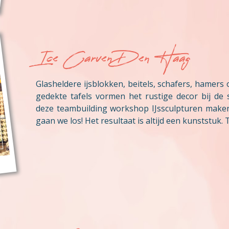
Ice Carven Den Haag
Glasheldere ijsblokken, beitels, schafers, hamers 
gedekte tafels vormen het rustige decor bij de 
deze teambuilding workshop IJssculpturen maken
gaan we los! Het resultaat is altijd een kunststuk. T