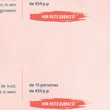
de €59 p.p.
en in een
 genieten
VER ESTE EVENTO
de 15 personas
de kust,
de €50 p.p.
e is weer
VER ESTE EVENTO