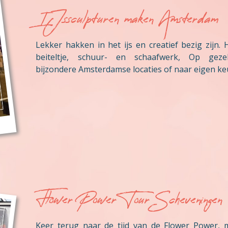
IJssculpturen maken Amsterdam
Lekker hakken in het ijs en creatief bezig zijn. 
beiteltje, schuur- en schaafwerk, Op geze
bijzondere Amsterdamse locaties of naar eigen ke
Flower Power Tour Scheveningen
Keer terug naar de tijd van de Flower Power, 