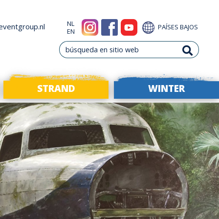
NL
eventgroup.nl
PAÍSES BAJOS
EN
STRAND
WINTER