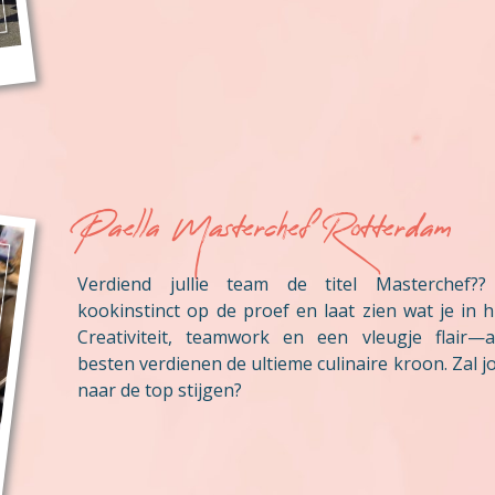
Paella Masterchef Rotterdam
Verdiend jullie team de titel Masterchef??
kookinstinct op de proef en laat zien wat je in h
Creativiteit, teamwork en een vleugje flair—a
besten verdienen de ultieme culinaire kroon. Zal 
naar de top stijgen?