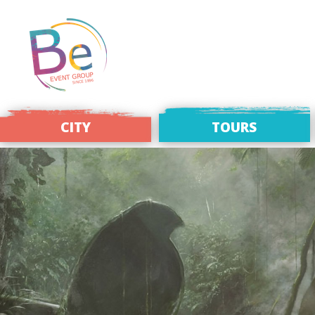
CITY
TOURS