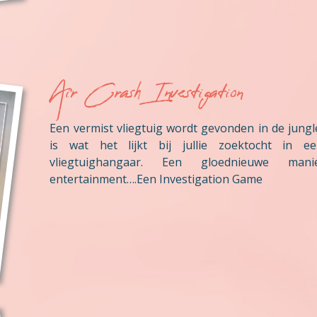
Air Crash Investigation
Een vermist vliegtuig wordt gevonden in de jungle
is wat het lijkt bij jullie zoektocht in e
vliegtuighangaar. Een gloednieuwe man
entertainment….Een Investigation Game