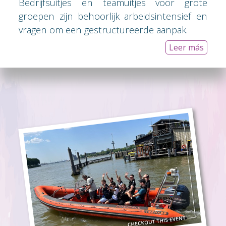
Bedrijfsuitjes en teamuitjes voor grote
groepen zijn behoorlijk arbeidsintensief en
vragen om een gestructureerde aanpak.
Leer más