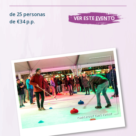
de 25 personas
VER ESTE EVENTO
de €34 p.p.