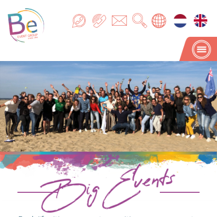
Big Events
Big Events