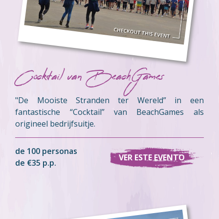
Cocktail van BeachGames
"De Mooiste Stranden ter Wereld” in een
fantastische “Cocktail” van BeachGames als
origineel bedrijfsuitje.
de 100 personas
VER ESTE EVENTO
de €35 p.p.