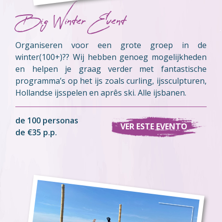
Big Winter Event
Organiseren voor een grote groep in de
winter(100+)?? Wij hebben genoeg mogelijkheden
en helpen je graag verder met fantastische
programma’s op het ijs zoals curling, ijssculpturen,
Hollandse ijsspelen en aprês ski. Alle ijsbanen.
de 100 personas
VER ESTE EVENTO
de €35 p.p.