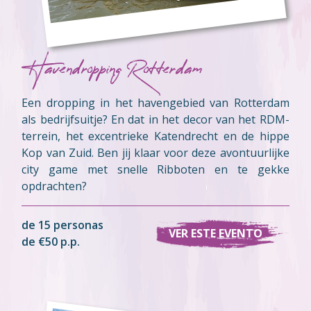
Havendropping Rotterdam
Een dropping in het havengebied van Rotterdam
als bedrijfsuitje? En dat in het decor van het RDM-
terrein, het excentrieke Katendrecht en de hippe
Kop van Zuid. Ben jij klaar voor deze avontuurlijke
city game met snelle Ribboten en te gekke
opdrachten?
de 15 personas
VER ESTE EVENTO
de €50 p.p.