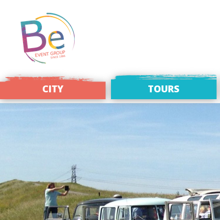
CITY
TOURS