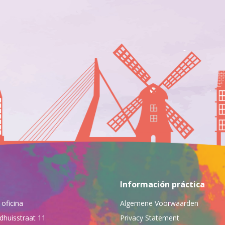
Información práctica
 oficina
Algemene Voorwaarden
dhuisstraat 11
Privacy Statement