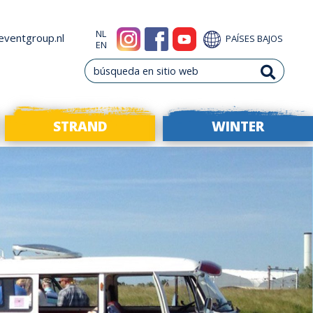
NL
eventgroup.nl
PAÍSES BAJOS
EN
STRAND
WINTER