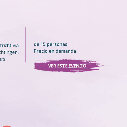
de 15 personas
richt via
Precio en demanda
tingen,
ers
VER ESTE EVENTO