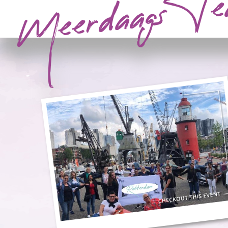
Meerdaags Tea