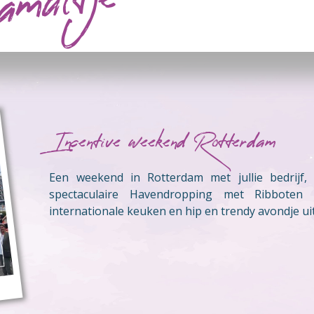
muitje
Incentive weekend Rotterdam
Een weekend in Rotterdam met jullie bedrijf,
spectaculaire Havendropping met Ribboten
internationale keuken en hip en trendy avondje ui