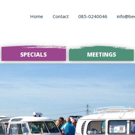
Home
Contact
085-0240046
info@be
SPECIALS
MEETINGS