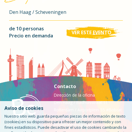
Den Haag / Scheveningen
de 10 personas
VER ESTE EVENTO
Precio en demanda
Contacto
Dirección de la oficina
Den Haag / Badhuisstraat 11
Aviso de cookies
Rotterdam / Airportplein 55 #Bobcat
Nuestro sitio web guarda pequeñas piezas de información de texto
Tel: 085-0240046
(cookies) en su dispositivo para ofrecer un mejor contenido y con
info@beeventgroup.nl
fines estadísticos. Puede desactivar el uso de cookies cambiando la