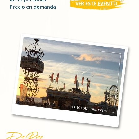
VER ESTE EVENTO
Precio en demanda
De Pier