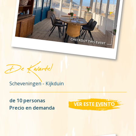
De Kwartel
Scheveningen - Kijkduin
de 10 personas
VER ESTE EVENTO
Precio en demanda