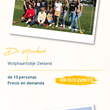
De Meerkoet
Wolphaartsdijk-Zeeland
de 10 personas
VER ESTE EVENTO
Precio en demanda