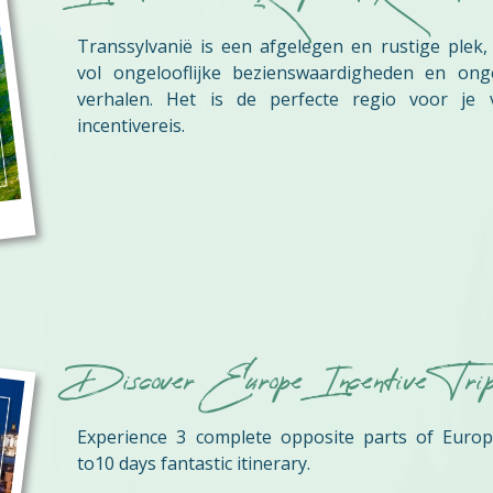
Transsylvanië is een afgelegen en rustige plek,
vol ongelooflijke bezienswaardigheden en ongel
verhalen. Het is de perfecte regio voor je 
incentivereis.
Discover Europe Incentive Tri
Experience 3 complete opposite parts of Europ
to10 days fantastic itinerary.