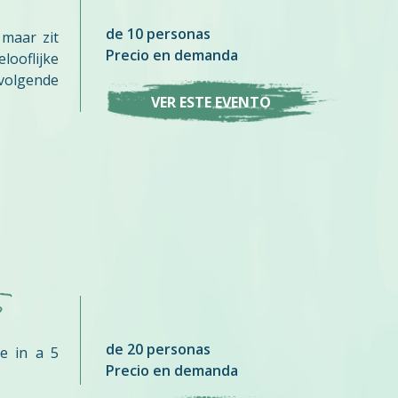
de 10 personas
 maar zit
Precio en demanda
ooflijke
volgende
VER ESTE EVENTO
p
de 20 personas
e in a 5
Precio en demanda