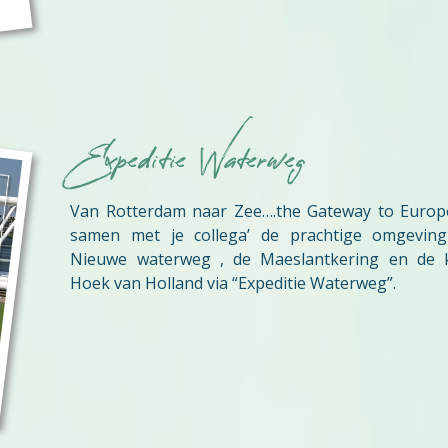
Expeditie Waterweg
Van Rotterdam naar Zee….the Gateway to Europe
samen met je collega’ de prachtige omgevin
Nieuwe waterweg , de Maeslantkering en de 
Hoek van Holland via “Expeditie Waterweg”.