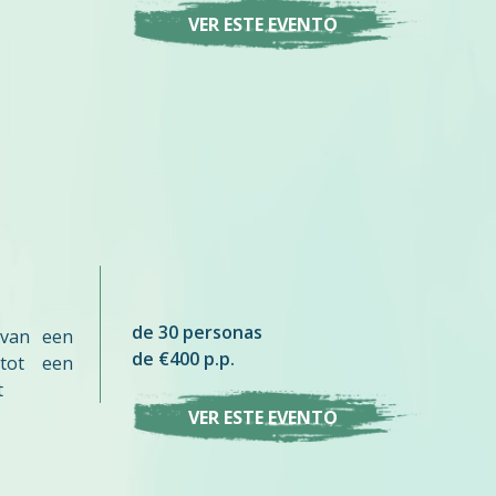
VER ESTE EVENTO
de 30 personas
 van een
de €400 p.p.
 tot een
t
VER ESTE EVENTO