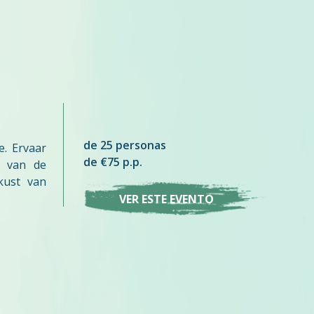
de 25 personas
. Ervaar
de €75 p.p.
g van de
kust van
VER ESTE EVENTO