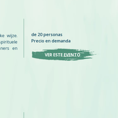
de 20 personas
e wijze.
Precio en demanda
pirituele
nners en
VER ESTE EVENTO