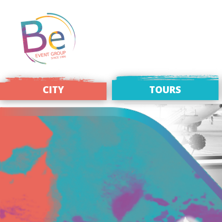
CITY
TOURS