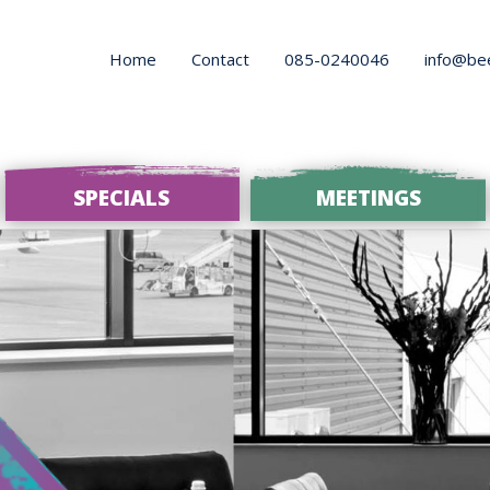
Home
Contact
085-0240046
info@be
SPECIALS
MEETINGS