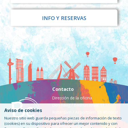
INFO Y RESERVAS
Contacto
Dirección de la oficina
Den Haag / Badhuisstraat 11
Aviso de cookies
Rotterdam / Airportplein 55 #Bobcat
Nuestro sitio web guarda pequeñas piezas de información de texto
Tel: 085-0240046
(cookies) en su dispositivo para ofrecer un mejor contenido y con
info@beeventgroup.nl