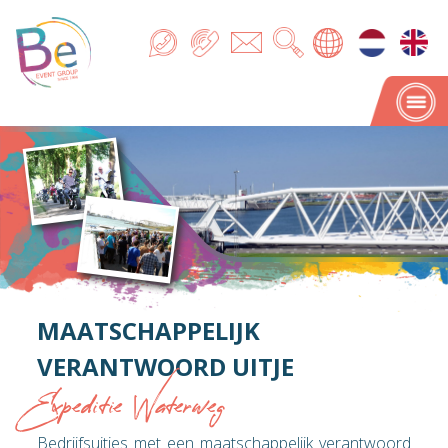
MAATSCHAPPELIJK
VERANTWOORD UITJE
Expeditie Waterweg
Bedrijfsuitjes met een maatschappelijk verantwoord