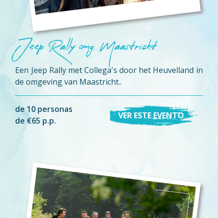
Jeep Rally omg. Maastricht
Een Jeep Rally met Collega's door het Heuvelland in
de omgeving van Maastricht..
de 10 personas
VER ESTE EVENTO
de €65 p.p.