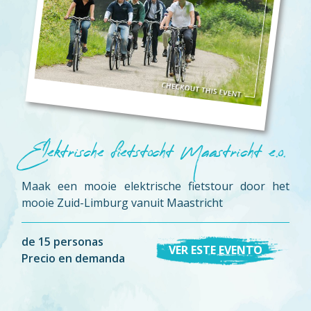
Elektrische fietstocht Maastricht e.o.
Maak een mooie elektrische fietstour door het
mooie Zuid-Limburg vanuit Maastricht
de 15 personas
VER ESTE EVENTO
Precio en demanda