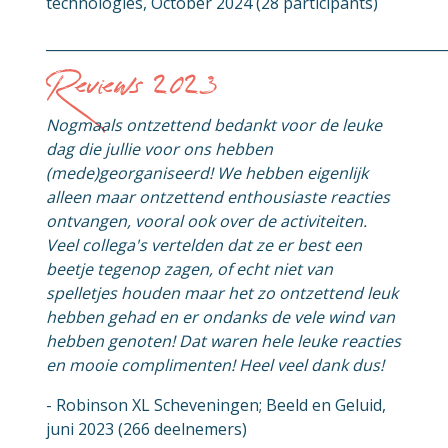
technologies, October 2024 (28 participants)
_________________________________________________________
Reviews 2023
Nogmaals ontzettend bedankt voor de leuke
dag die jullie voor ons hebben
(mede)georganiseerd! We hebben eigenlijk
alleen maar ontzettend enthousiaste reacties
ontvangen, vooral ook over de activiteiten.
Veel collega's vertelden dat ze er best een
beetje tegenop zagen, of echt niet van
spelletjes houden maar het zo ontzettend leuk
hebben gehad en er ondanks de vele wind van
hebben genoten! Dat waren hele leuke reacties
en mooie complimenten! Heel veel dank dus!
- Robinson XL Scheveningen; Beeld en Geluid,
juni 2023 (266 deelnemers)