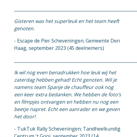
_________________________________________________________
Gisteren was het superleuk en het team heeft
genoten.
- Escape de Pier Scheveningen; Gemeente Den
Haag, september 2023 (45 deelnemers)
_________________________________________________________
Ik wil nog even benadrukken hoe leuk wij het
zaterdag hebben gehad! Echt genoten. Wil je
namens team Spanje de chauffeur ook nog
een keer extra bedanken. We hebben de foto’s
en filmpjes ontvangen en hebben nu nog een
beetje napret. Echt een aanrader en we geven
het door!
- TukTuk Rally Scheveningen; Tandheelkundig
Centrum 't Gooi, september 2023 (14