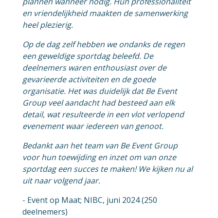
plannen wanneer nodig. Hun professionaliteit
en vriendelijkheid maakten de samenwerking
heel plezierig.
Op de dag zelf hebben we ondanks de regen
een geweldige sportdag beleefd. De
deelnemers waren enthousiast over de
gevarieerde activiteiten en de goede
organisatie. Het was duidelijk dat Be Event
Group veel aandacht had besteed aan elk
detail, wat resulteerde in een vlot verlopend
evenement waar iedereen van genoot.
Bedankt aan het team van Be Event Group
voor hun toewijding en inzet om van onze
sportdag een succes te maken! We kijken nu al
uit naar volgend jaar.
- Event op Maat; NIBC, juni 2024 (250
deelnemers)