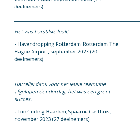
deelnemers)
_________________________________________________________
Het was harstikke leuk!
- Havendropping Rotterdam; Rotterdam The
Hague Airport, september 2023 (20
deelnemers)
_________________________________________________________
Hartelijk dank voor het leuke teamuitje
afgelopen donderdag, het was een groot
succes.
- Fun Curling Haarlem; Spaarne Gasthuis,
november 2023 (27 deelnemers)
_________________________________________________________