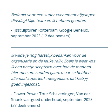
_________________________________________________________
Bedankt voor een super evenement afgelopen
dinsdag! Mijn team en ik hebben genoten
- IJssculpturen Rotterdam; Google Benelux,
september 2023 (12 deelnemers)
_________________________________________________________
Ik wilde je nog hartelijk bedanken voor de
organisatie en de leuke rally. Zoals je weet was
ik een beetje sceptisch over hoe de mannen
hier mee om zouden gaan, maar ze hebben
allemaal superleuk meegedaan, dat heb jij
goed ingeschat.
- Flower Power Tour Scheveningen; Van der
Snoek vastgoed onderhoud, september 2023
(28 deelnemers)