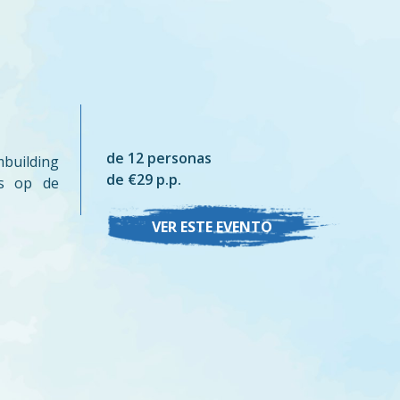
de 12 personas
building
de €29 p.p.
es op de
VER ESTE EVENTO