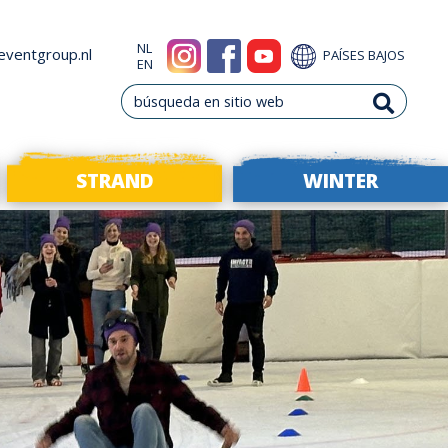
NL
eventgroup.nl
PAÍSES BAJOS
EN
STRAND
WINTER