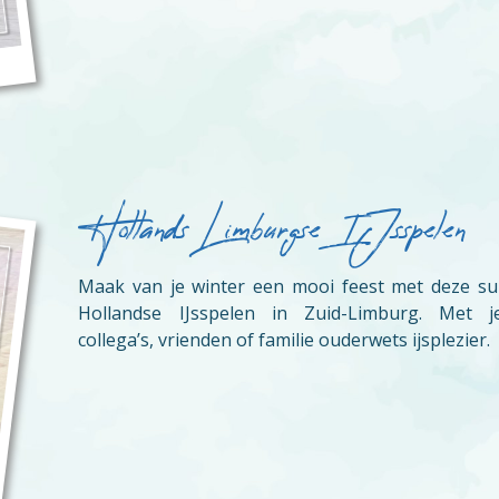
Hollands Limburgse IJsspelen
Maak van je winter een mooi feest met deze su
Hollandse IJsspelen in Zuid-Limburg. Met 
collega’s, vrienden of familie ouderwets ijsplezier.