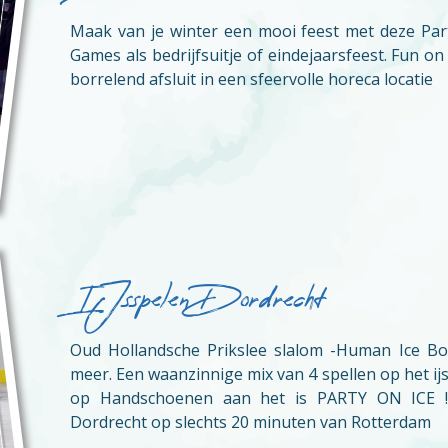
Maak van je winter een mooi feest met deze Par
Games als bedrijfsuitje of eindejaarsfeest. Fun on 
borrelend afsluit in een sfeervolle horeca locatie
IJsspelen Dordrecht
Oud Hollandsche Prikslee slalom -Human Ice Bo
meer. Een waanzinnige mix van 4 spellen op het ij
op Handschoenen aan het is PARTY ON ICE !
Dordrecht op slechts 20 minuten van Rotterdam