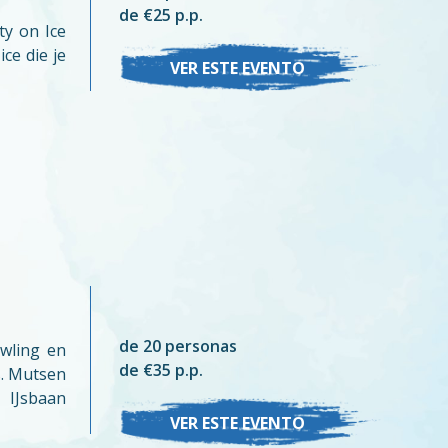
de €25 p.p.
ty on Ice
ice die je
VER ESTE EVENTO
de 20 personas
wling en
de €35 p.p.
s. Mutsen
 IJsbaan
VER ESTE EVENTO