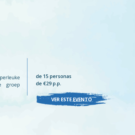
de 15 personas
perleuke
de €29 p.p.
je groep
VER ESTE EVENTO