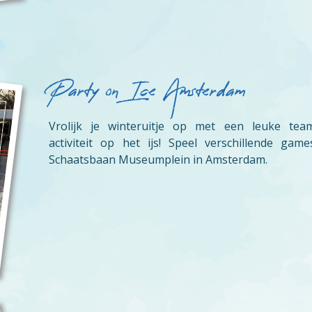
Party on Ice Amsterdam
Vrolijk je winteruitje op met een leuke team
activiteit op het ijs! Speel verschillende gam
Schaatsbaan Museumplein in Amsterdam.