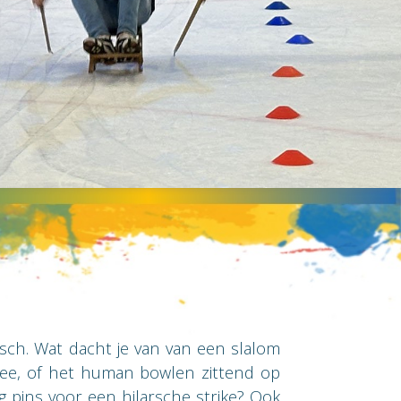
isch. Wat dacht je van van een slalom
lee, of het human bowlen zittend op
 pins voor een hilarsche strike? Ook