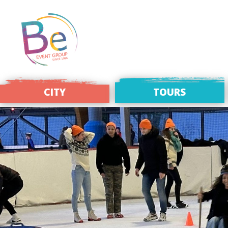
CITY
TOURS