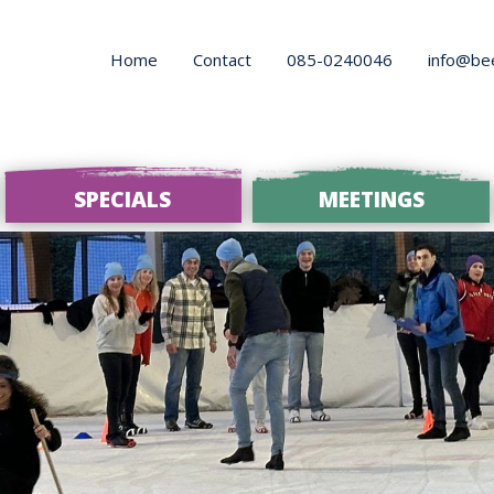
Home
Contact
085-0240046
info@be
SPECIALS
MEETINGS