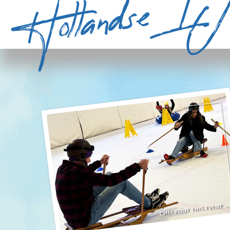
Hollandse IJs