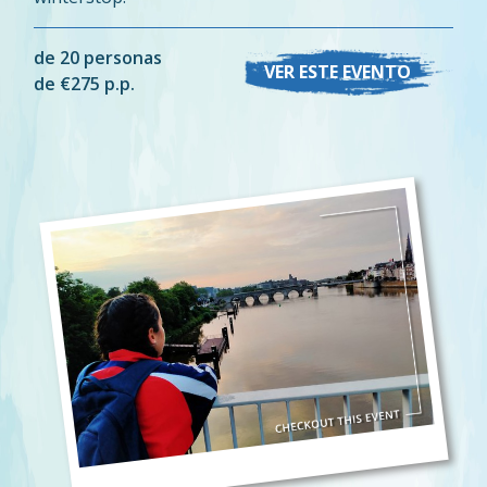
de 20 personas
VER ESTE EVENTO
de €275 p.p.