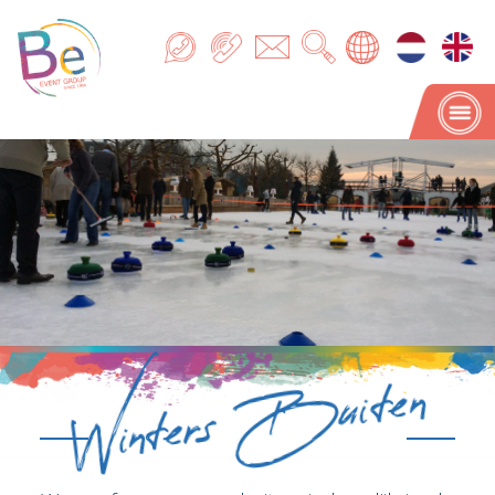
Winters Buiten
Winters Buiten
Weer of geen weer, buiten is heerlijk in de
winter. De gezonde koude lucht met soms