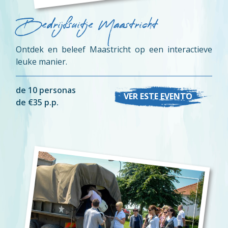
Bedrijfsuitje Maastricht
Ontdek en beleef Maastricht op een interactieve
leuke manier.
de 10 personas
VER ESTE EVENTO
de €35 p.p.