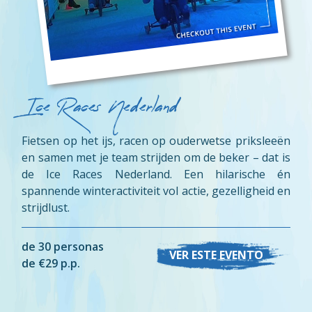
Ice Races Nederland
Fietsen op het ijs, racen op ouderwetse priksleeën
en samen met je team strijden om de beker – dat is
de Ice Races Nederland. Een hilarische én
spannende winteractiviteit vol actie, gezelligheid en
strijdlust.
de 30 personas
VER ESTE EVENTO
de €29 p.p.