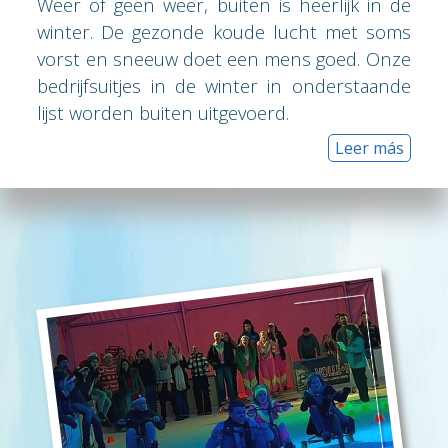
vorst en sneeuw doet een mens goed. Onze
bedrijfsuitjes in de winter in onderstaande
lijst worden buiten uitgevoerd.
Leer más