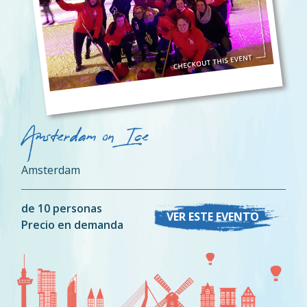
Amsterdam on Ice
Amsterdam
de 10 personas
VER ESTE EVENTO
Precio en demanda