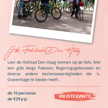
Gids Fietstocht Den Haag
Leer de Hofstad Den Haag kennen op de fiets. Met
een gids langs Paleizen, Regeringsgebouwen en
diverse andere bezienswaardigheden die 's-
Gravenhage te bieden heeft..
de 10 personas
VER ESTE EVENTO
de €29 p.p.