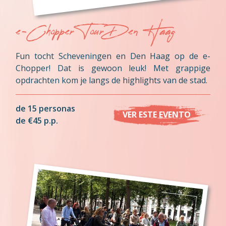
e-Chopper Tour Den Haag
Fun tocht Scheveningen en Den Haag op de e-
Chopper! Dat is gewoon leuk! Met grappige
opdrachten kom je langs de highlights van de stad.
de 15 personas
VER ESTE EVENTO
de €45 p.p.