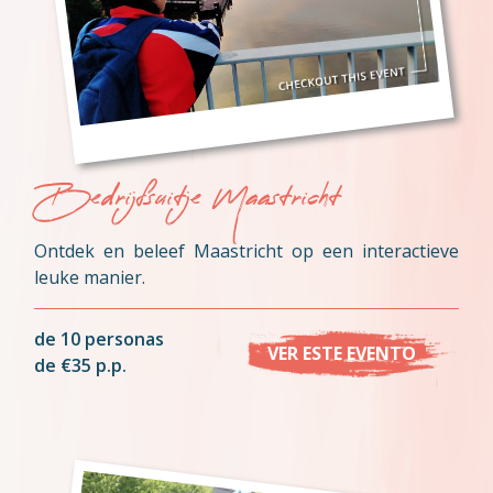
Bedrijfsuitje Maastricht
Ontdek en beleef Maastricht op een interactieve
leuke manier.
de 10 personas
VER ESTE EVENTO
de €35 p.p.