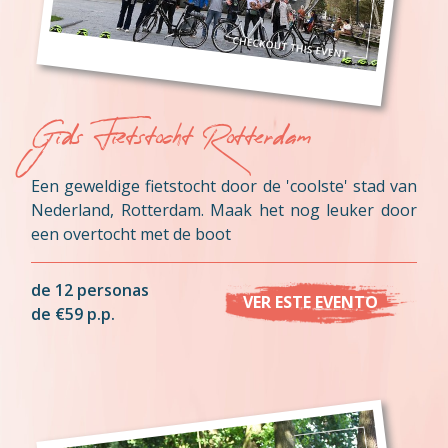
Gids Fietstocht Rotterdam
Een geweldige fietstocht door de 'coolste' stad van
Nederland, Rotterdam. Maak het nog leuker door
een overtocht met de boot
de 12 personas
VER ESTE EVENTO
de €59 p.p.