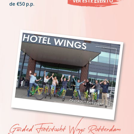
VER ESTE EVENTO
de €50 p.p.
Guided Fietstocht Wings Rotterdam