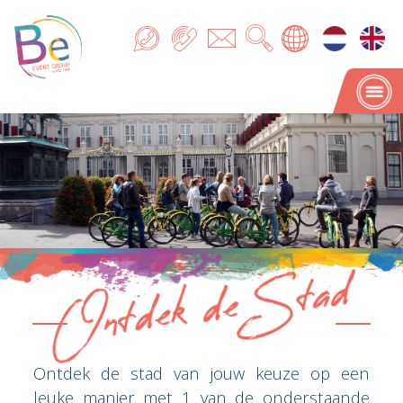
Ontdek de Stad
Ontdek de Stad
Ontdek de stad van jouw keuze op een
leuke manier met 1 van de onderstaande