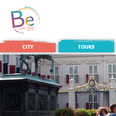
CITY
TOURS