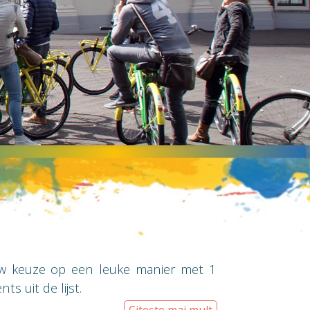
w keuze op een leuke manier met 1
s uit de lijst.