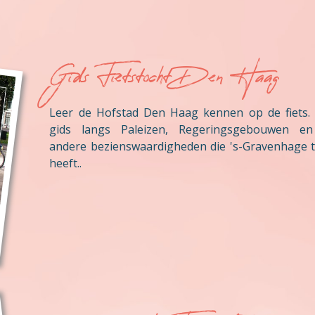
Gids Fietstocht Den Haag
Leer de Hofstad Den Haag kennen op de fiets.
gids langs Paleizen, Regeringsgebouwen en
andere bezienswaardigheden die 's-Gravenhage t
heeft..