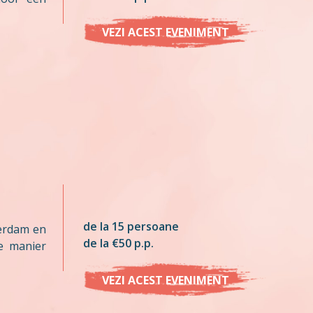
VEZI ACEST EVENIMENT
de la 15 persoane
terdam en
de la €50 p.p.
e manier
VEZI ACEST EVENIMENT