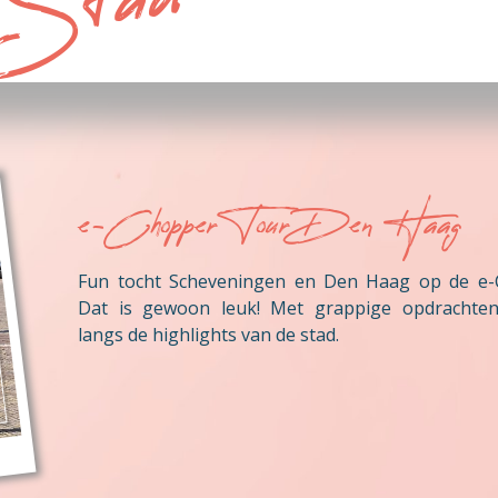
 Stad
e-Chopper Tour Den Haag
Fun tocht Scheveningen en Den Haag op de e-
Dat is gewoon leuk! Met grappige opdrachte
langs de highlights van de stad.