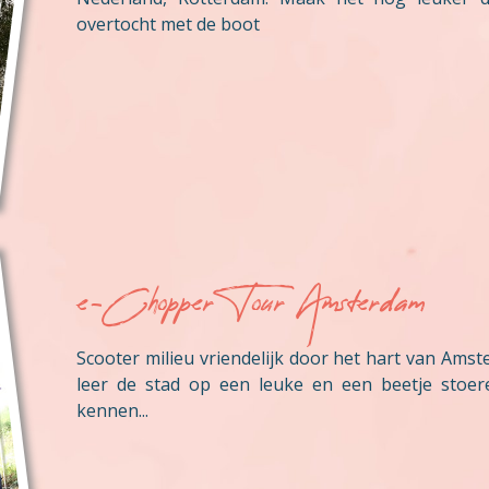
overtocht met de boot
e-Chopper Tour Amsterdam
Scooter milieu vriendelijk door het hart van Ams
leer de stad op een leuke en een beetje stoer
kennen...