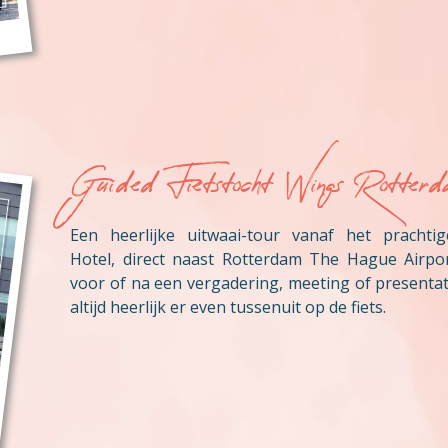
Guided Fietstocht Wings Rotterd
Een heerlijke uitwaai-tour vanaf het prachti
Hotel, direct naast Rotterdam The Hague Airpor
voor of na een vergadering, meeting of presentati
altijd heerlijk er even tussenuit op de fiets.