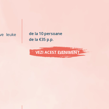
de la 10 persoane
ve leuke
de la €35 p.p.
VEZI ACEST EVENIMENT