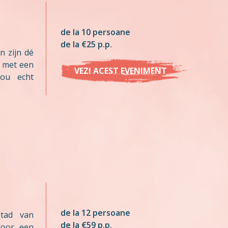
de la 10 persoane
de la €25 p.p.
n zijn dé
n met een
VEZI ACEST EVENIMENT
nou echt
de la 12 persoane
stad van
de la €59 p.p.
door een