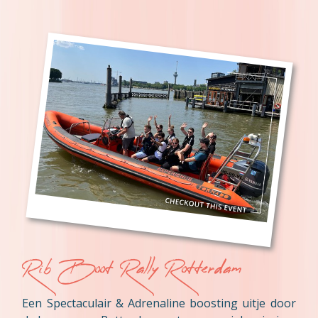
Rib Boot Rally Rotterdam
Een Spectaculair & Adrenaline boosting uitje door