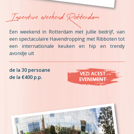
Incentive weekend Rotterdam
Een weekend in Rotterdam met jullie bedrijf, van
een spectaculaire Havendropping met Ribboten tot
een internationale keuken en hip en trendy
avondje uit
de la 30 persoane
VEZI ACEST
de la €400 p.p.
EVENIMENT