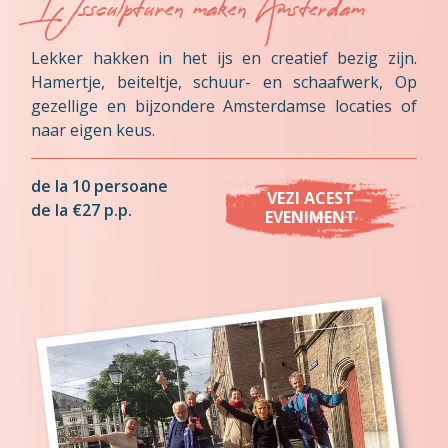
IJssculpturen maken Amsterdam
Lekker hakken in het ijs en creatief bezig zijn.
Hamertje, beiteltje, schuur- en schaafwerk, Op
gezellige en bijzondere Amsterdamse locaties of
naar eigen keus.
de la 10 persoane
VEZI ACEST
de la €27 p.p.
EVENIMENT