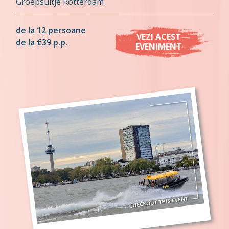
Groepsuitje Rotterdam
de la 12 persoane
VEZI ACEST
de la €39 p.p.
EVENIMENT