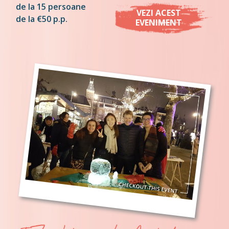
de la 15 persoane
VEZI ACEST
de la €50 p.p.
EVENIMENT