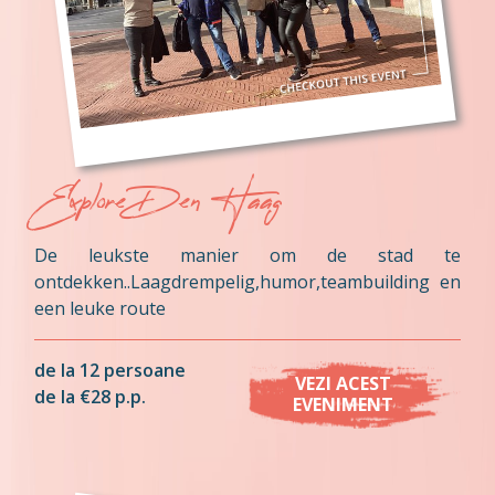
Explore Den Haag
De leukste manier om de stad te
ontdekken..Laagdrempelig,humor,teambuilding en
een leuke route
de la 12 persoane
VEZI ACEST
de la €28 p.p.
EVENIMENT