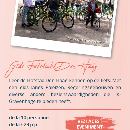
Gids Fietstocht Den Haag
Leer de Hofstad Den Haag kennen op de fiets. Met
een gids langs Paleizen, Regeringsgebouwen en
diverse andere bezienswaardigheden die 's-
Gravenhage te bieden heeft..
de la 10 persoane
VEZI ACEST
de la €29 p.p.
EVENIMENT