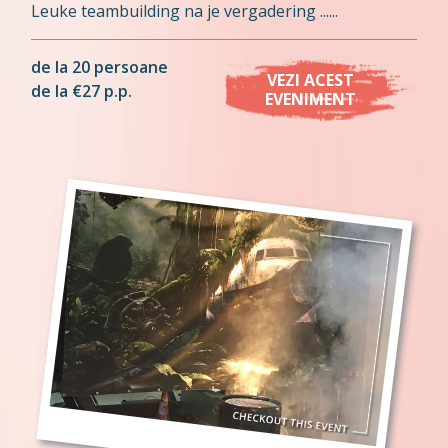
Leuke teambuilding na je vergadering ......
de la 20 persoane
VEZI ACEST
de la €27 p.p.
EVENIMENT