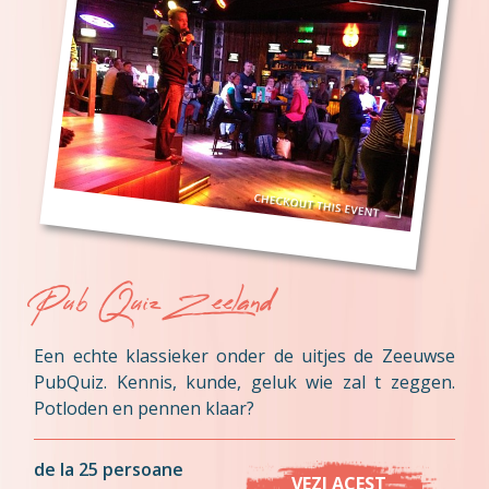
Pub Quiz Zeeland
Een echte klassieker onder de uitjes de Zeeuwse
PubQuiz. Kennis, kunde, geluk wie zal t zeggen.
Potloden en pennen klaar?
de la 25 persoane
VEZI ACEST