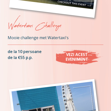
Watertaxi Challenge
Mooie challenge met Watertaxi's
de la 10 persoane
VEZI ACEST
de la €55 p.p.
EVENIMENT