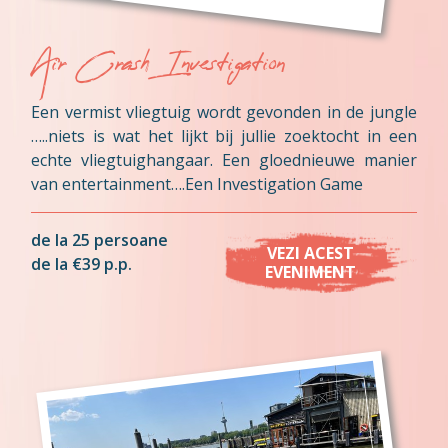
Air Crash Investigation
Een vermist vliegtuig wordt gevonden in de jungle
…..niets is wat het lijkt bij jullie zoektocht in een
echte vliegtuighangaar. Een gloednieuwe manier
van entertainment….Een Investigation Game
de la 25 persoane
VEZI ACEST
de la €39 p.p.
EVENIMENT