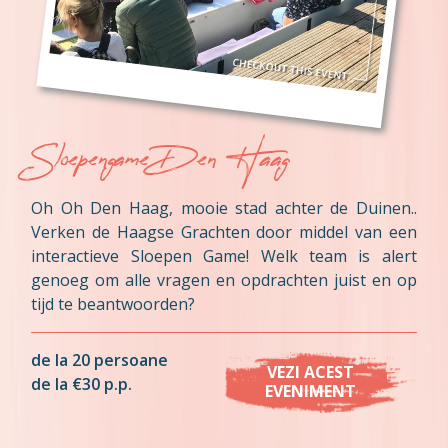
Sloepengame Den Haag
Oh Oh Den Haag, mooie stad achter de Duinen..
Verken de Haagse Grachten door middel van een
interactieve Sloepen Game! Welk team is alert
genoeg om alle vragen en opdrachten juist en op
tijd te beantwoorden?
de la 20 persoane
VEZI ACEST
de la €30 p.p.
EVENIMENT