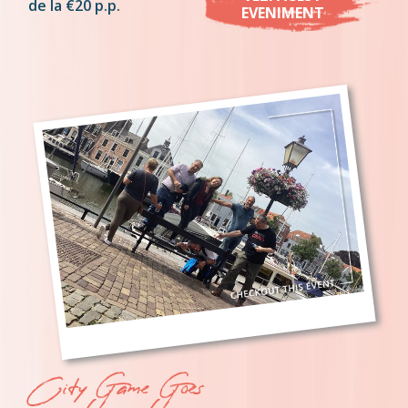
de la €20 p.p.
EVENIMENT
City Game Goes