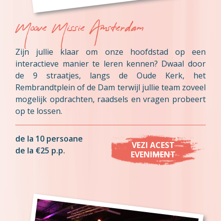
Moove Missie Amsterdam
Zijn jullie klaar om onze hoofdstad op een
interactieve manier te leren kennen? Dwaal door
de 9 straatjes, langs de Oude Kerk, het
Rembrandtplein of de Dam terwijl jullie team zoveel
mogelijk opdrachten, raadsels en vragen probeert
op te lossen.
de la 10 persoane
VEZI ACEST
de la €25 p.p.
EVENIMENT