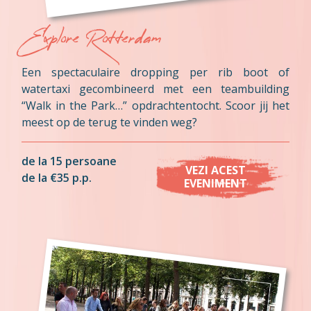
Explore Rotterdam
Een spectaculaire dropping per rib boot of
watertaxi gecombineerd met een teambuilding
“Walk in the Park…” opdrachtentocht. Scoor jij het
meest op de terug te vinden weg?
de la 15 persoane
VEZI ACEST
de la €35 p.p.
EVENIMENT