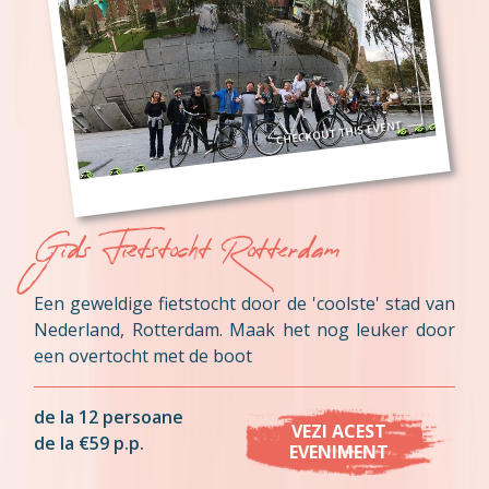
Gids Fietstocht Rotterdam
Een geweldige fietstocht door de 'coolste' stad van
Nederland, Rotterdam. Maak het nog leuker door
een overtocht met de boot
de la 12 persoane
VEZI ACEST
de la €59 p.p.
EVENIMENT