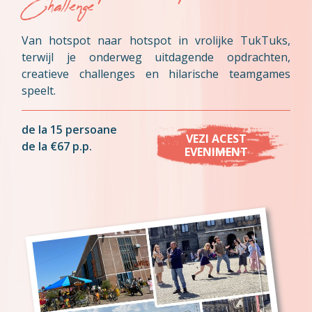
Challenge
Van hotspot naar hotspot in vrolijke TukTuks,
terwijl je onderweg uitdagende opdrachten,
creatieve challenges en hilarische teamgames
speelt.
de la 15 persoane
VEZI ACEST
de la €67 p.p.
EVENIMENT