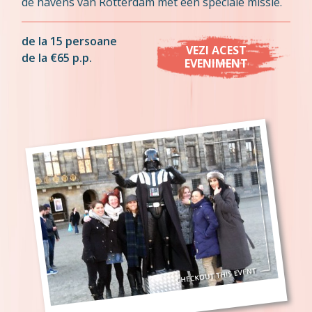
de havens van Rotterdam met een speciale missie.
de la 15 persoane
VEZI ACEST
de la €65 p.p.
EVENIMENT