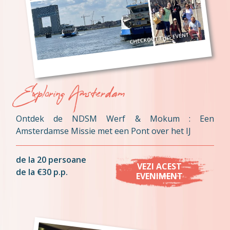
Exploring Amsterdam
Ontdek de NDSM Werf & Mokum : Een
Amsterdamse Missie met een Pont over het IJ
de la 20 persoane
VEZI ACEST
de la €30 p.p.
EVENIMENT