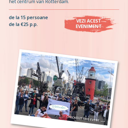
het centrum van Rotterdam.
de la 15 persoane
VEZI ACEST
de la €25 p.p.
EVENIMENT