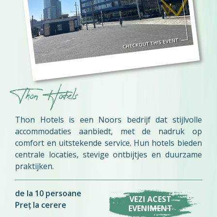
Thon Hotels
Thon Hotels is een Noors bedrijf dat stijlvolle
accommodaties aanbiedt, met de nadruk op
comfort en uitstekende service. Hun hotels bieden
centrale locaties, stevige ontbijtjes en duurzame
praktijken.
de la 10 persoane
VEZI ACEST
Preț la cerere
EVENIMENT