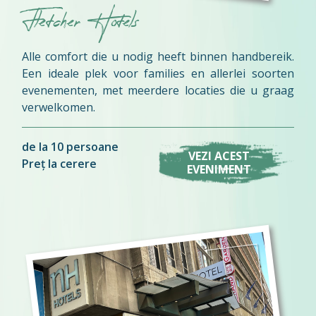
Fletcher Hotels
Alle comfort die u nodig heeft binnen handbereik.
Een ideale plek voor families en allerlei soorten
evenementen, met meerdere locaties die u graag
verwelkomen.
de la 10 persoane
VEZI ACEST
Preț la cerere
EVENIMENT