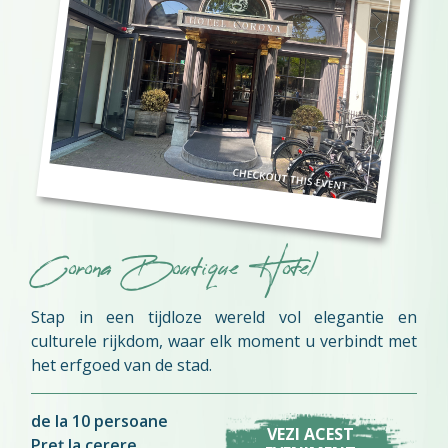
Corona Boutique Hotel
Stap in een tijdloze wereld vol elegantie en
culturele rijkdom, waar elk moment u verbindt met
het erfgoed van de stad.
de la 10 persoane
VEZI ACEST
Preț la cerere