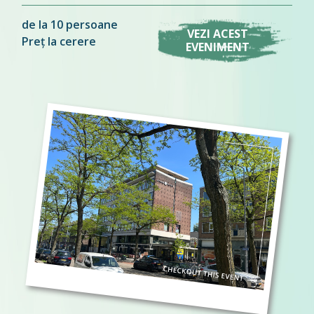
de la 10 persoane
VEZI ACEST
Preț la cerere
EVENIMENT