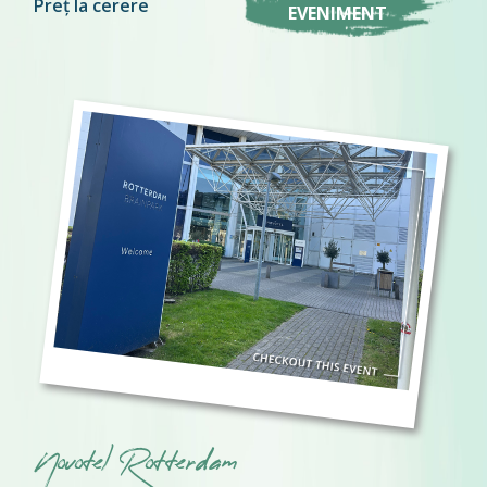
Preț la cerere
EVENIMENT
Novotel Rotterdam