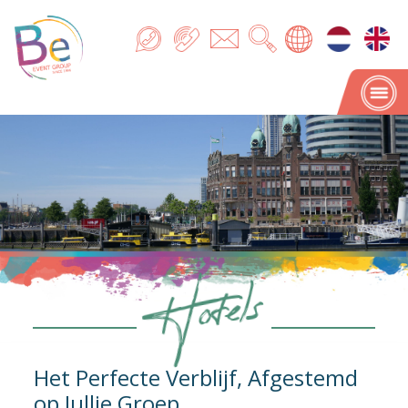
Hotels
Hotels
Het Perfecte Verblijf, Afgestemd
op Jullie Groep