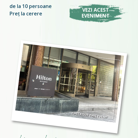
de la 10 persoane
VEZI ACEST
Preț la cerere
EVENIMENT