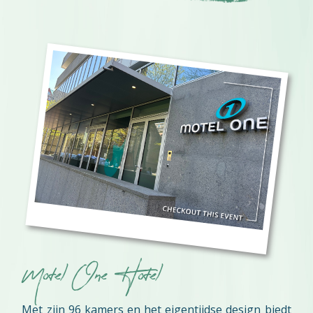
Motel One Hotel
Met zijn 96 kamers en het eigentijdse design biedt