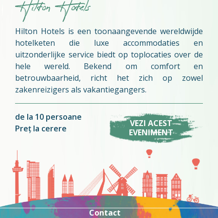
Hilton Hotels
Hilton Hotels is een toonaangevende wereldwijde
hotelketen die luxe accommodaties en
uitzonderlijke service biedt op toplocaties over de
hele wereld. Bekend om comfort en
betrouwbaarheid, richt het zich op zowel
zakenreizigers als vakantiegangers.
de la 10 persoane
VEZI ACEST
Preț la cerere
EVENIMENT
Contact