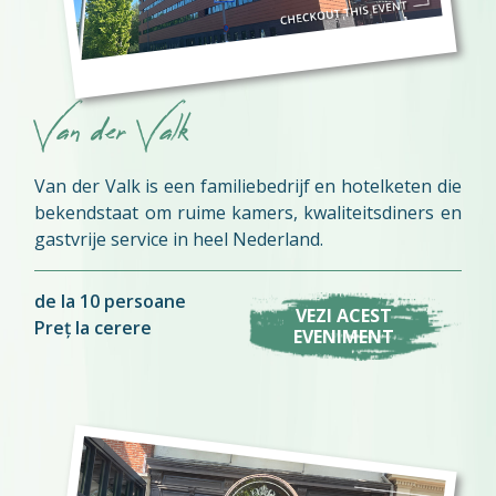
Van der Valk
Van der Valk is een familiebedrijf en hotelketen die
bekendstaat om ruime kamers, kwaliteitsdiners en
gastvrije service in heel Nederland.
de la 10 persoane
VEZI ACEST
Preț la cerere
EVENIMENT