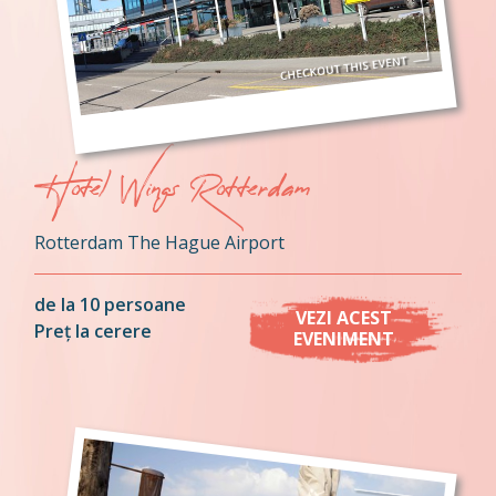
Hotel Wings Rotterdam
Rotterdam The Hague Airport
de la 10 persoane
VEZI ACEST
Preț la cerere
EVENIMENT