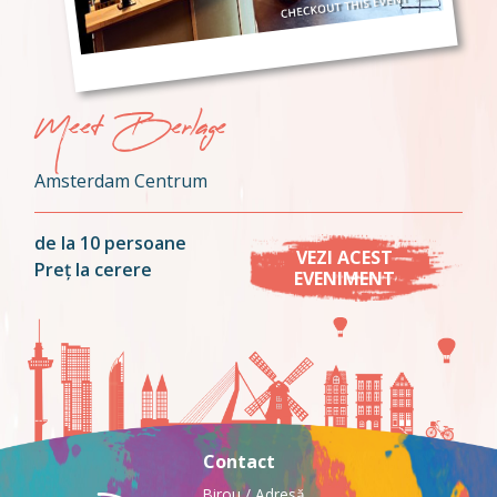
Meet Berlage
Amsterdam Centrum
de la 10 persoane
VEZI ACEST
Preț la cerere
EVENIMENT
Contact
Birou / Adresă