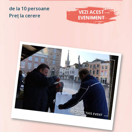
de la 10 persoane
VEZI ACEST
Preț la cerere
EVENIMENT