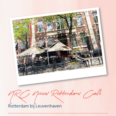
NRC Nieuw Rotterdams Café
Rotterdam bij Leuvenhaven