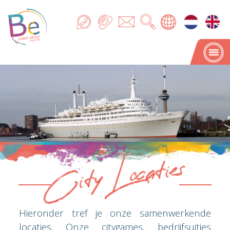
City Locaties
City Locaties
Hieronder tref je onze samenwerkende
locaties. Onze citygames, bedrijfsuitjes