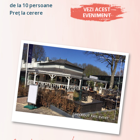
de la 10 persoane
VEZI ACEST
Preț la cerere
EVENIMENT