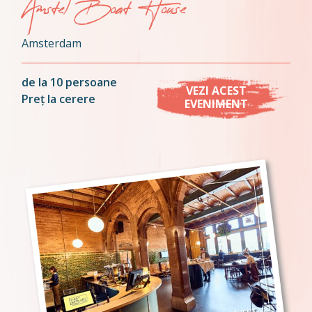
Amstel Boat House
Amsterdam
de la 10 persoane
VEZI ACEST
Preț la cerere
EVENIMENT