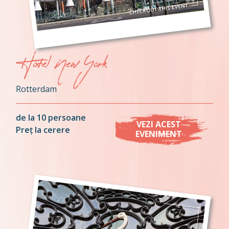
Hotel New York
Rotterdam
de la 10 persoane
VEZI ACEST
Preț la cerere
EVENIMENT