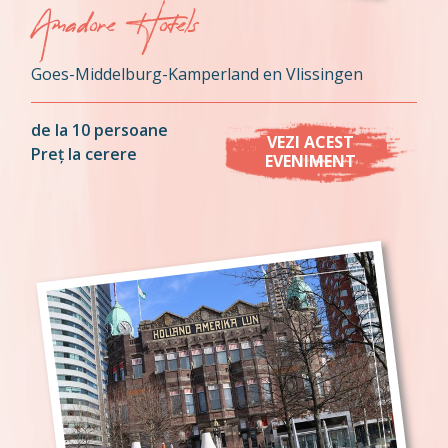
Amadore Hotels
Goes-Middelburg-Kamperland en Vlissingen
de la 10 persoane
VEZI ACEST
Preț la cerere
EVENIMENT