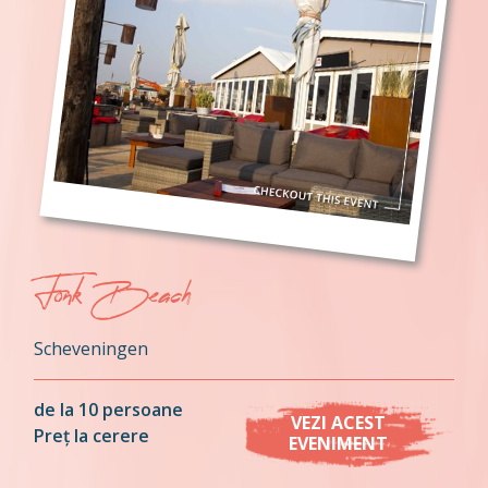
Fonk Beach
Scheveningen
de la 10 persoane
VEZI ACEST
Preț la cerere
EVENIMENT