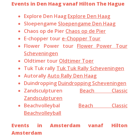
Events in Den Haag vanaf Hilton The Hague
Explore Den Haag
Explore Den Haag
Sloepengame
Sloepengame Den Haag
Chaos op de Pier
Chaos op de Pier
E-chopper tour
e-Chopper Tour
Flower Power tour
Flower Power Tour
Scheveningen
Oldtimer tour
Oldtimer Toer
Tuk Tuk rally
Tuk Tuk Rally Scheveningen
Autorally
Auto Rally Den Haag
Duindropping
Duindropping Scheveningen
Zandsculpturen
Beach Classic
Zandsculpturen
Beachvolleybal
Beach Classic
Beachvolleyball
Events in Amsterdam vanaf Hilton
Amsterdam