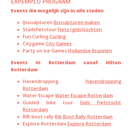
EXPEMPLU PROGRAM
Events die mogelijk zijn in alle steden
IJssculpturen
IJssculpturen maken
Stadsfietstour
Fiets (gids)tochten
Fun Curling
Curling
Citygame
City Games
Party on Ice Games
Hollandse IJsspelen
Events in Rotterdam vanaf Hilton
Rotterdam
Havendropping
Havendropping
Rotterdam
Water Escape
Water Escape Rotterdam
Guided bike tour
Gids Fietstocht
Rotterdam
RIB-boot rally
Rib Boot Rally Rotterdam
Explore Rotterdam
Explore Rotterdam