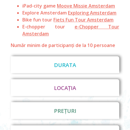
iPad-city game
Moove Missie Amsterdam
Explore Amsterdam
Exploring Amsterdam
Bike fun tour
Fiets Fun Tour Amsterdam
E-chopper tour
e-Chopper Tour
Amsterdam
Număr minim de participanți de la 10 persoane
DURATA
LOCAȚIA
PREȚURI