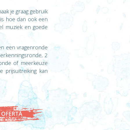
aak je graag gebruik
 is hoe dan ook een
veel muziek en goede
ben een vragenronde
herkenningsronde, 2
ronde of meerkeuze
prijsuitreiking kan
 OFERTĂ