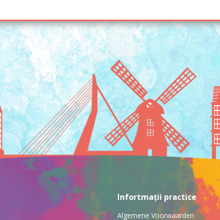
Infortmații practice
Algemene Voorwaarden