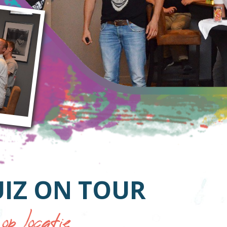
UIZ ON TOUR
 locatie