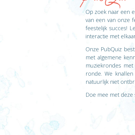
Op zoek naar een ec
van een van onze f
feestelijk succes! 
interactie met elkaa
Onze PubQuiz besta
met algemene kenni
muziekrondes met 
ronde. We knallen 
natuurlijk niet ontb
Doe mee met deze s