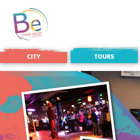
CITY
TOURS