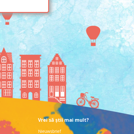
Vrei să știi mai mult?
Nieuwsbrief