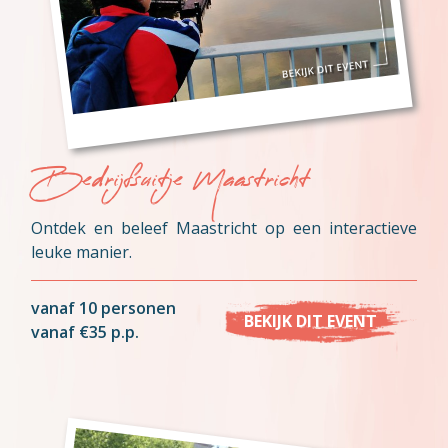
Bedrijfsuitje Maastricht
Ontdek en beleef Maastricht op een interactieve
leuke manier.
vanaf 10 personen
BEKIJK DIT EVENT
vanaf €35 p.p.