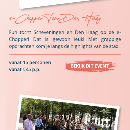
e-Chopper Tour Den Haag
Fun tocht Scheveningen en Den Haag op de e-
Chopper! Dat is gewoon leuk! Met grappige
opdrachten kom je langs de highlights van de stad.
vanaf 15 personen
BEKIJK DIT EVENT
vanaf €45 p.p.