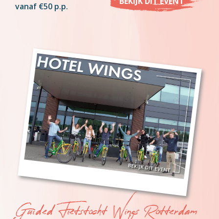
BEKIJK DIT EVENT
vanaf €50 p.p.
Guided Fietstocht Wings Rotterdam