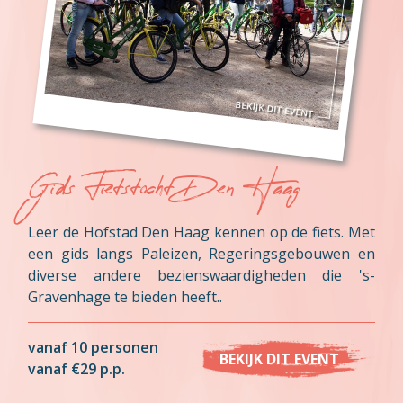
Gids Fietstocht Den Haag
Leer de Hofstad Den Haag kennen op de fiets. Met
een gids langs Paleizen, Regeringsgebouwen en
diverse andere bezienswaardigheden die 's-
Gravenhage te bieden heeft..
vanaf 10 personen
BEKIJK DIT EVENT
vanaf €29 p.p.