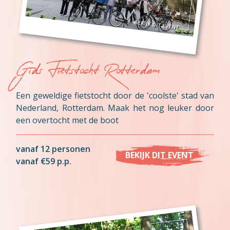
Gids Fietstocht Rotterdam
Een geweldige fietstocht door de 'coolste' stad van
Nederland, Rotterdam. Maak het nog leuker door
een overtocht met de boot
vanaf 12 personen
BEKIJK DIT EVENT
vanaf €59 p.p.