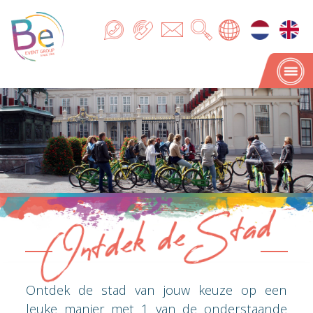
Ontdek de Stad
Ontdek de Stad
Ontdek de stad van jouw keuze op een
leuke manier met 1 van de onderstaande