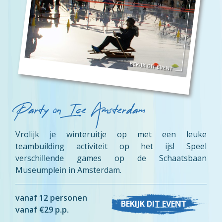
Party on Ice Amsterdam
Vrolijk je winteruitje op met een leuke
teambuilding activiteit op het ijs! Speel
verschillende games op de Schaatsbaan
Museumplein in Amsterdam.
vanaf 12 personen
BEKIJK DIT EVENT
vanaf €29 p.p.