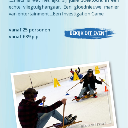
echte vliegtuighangaar. Een gloednieuwe manier
van entertainment….Een Investigation Game
vanaf 25 personen
BEKIJK DIT EVENT
vanaf €39 p.p.