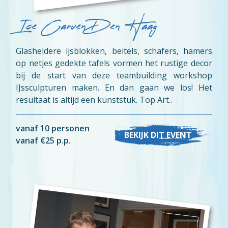
Ice Carven Den Haag
Glasheldere ijsblokken, beitels, schafers, hamers
op netjes gedekte tafels vormen het rustige decor
bij de start van deze teambuilding workshop
IJssculpturen maken. En dan gaan we los! Het
resultaat is altijd een kunststuk. Top Art..
vanaf 10 personen
BEKIJK DIT EVENT
vanaf €25 p.p.