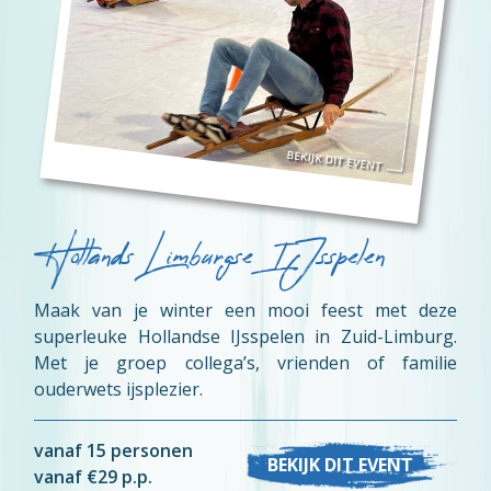
Hollands Limburgse IJsspelen
Maak van je winter een mooi feest met deze
superleuke Hollandse IJsspelen in Zuid-Limburg.
Met je groep collega’s, vrienden of familie
ouderwets ijsplezier.
vanaf 15 personen
BEKIJK DIT EVENT
vanaf €29 p.p.