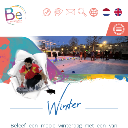
Winter
Winter
Beleef een mooie winterdag met een van