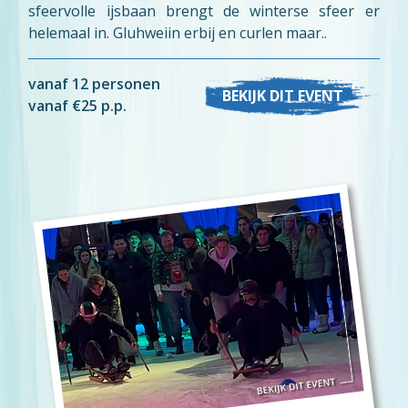
sfeervolle ijsbaan brengt de winterse sfeer er
helemaal in. Gluhweiin erbij en curlen maar..
vanaf 12 personen
BEKIJK DIT EVENT
vanaf €25 p.p.