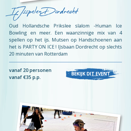
IJsspelen Dordrecht
Oud Hollandsche Prikslee slalom -Human Ice
Bowling en meer. Een waanzinnige mix van 4
spellen op het ijs. Mutsen op Handschoenen aan
het is PARTY ON ICE ! IJsbaan Dordrecht op slechts
20 minuten van Rotterdam
vanaf 20 personen
BEKIJK DIT EVENT
vanaf €35 p.p.