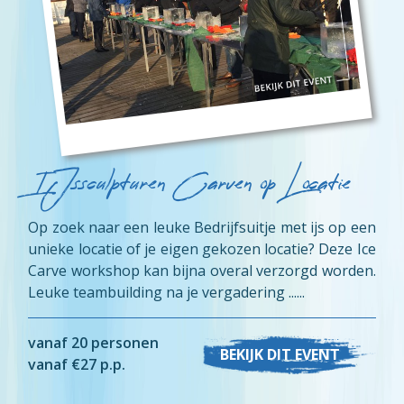
IJssculpturen Carven op Locatie
Op zoek naar een leuke Bedrijfsuitje met ijs op een
unieke locatie of je eigen gekozen locatie? Deze Ice
Carve workshop kan bijna overal verzorgd worden.
Leuke teambuilding na je vergadering ......
vanaf 20 personen
BEKIJK DIT EVENT
vanaf €27 p.p.