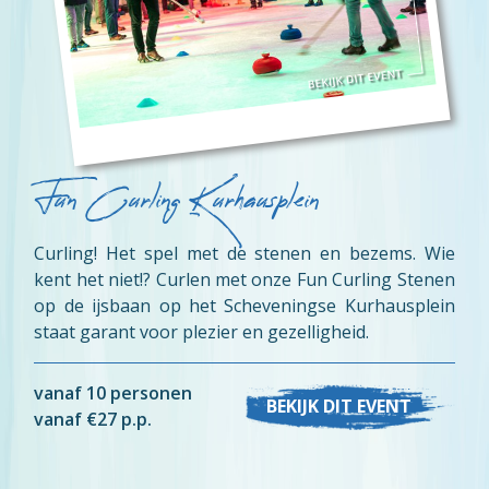
Fun Curling Kurhausplein
Curling! Het spel met de stenen en bezems. Wie
kent het niet!? Curlen met onze Fun Curling Stenen
op de ijsbaan op het Scheveningse Kurhausplein
staat garant voor plezier en gezelligheid.
vanaf 10 personen
BEKIJK DIT EVENT
vanaf €27 p.p.