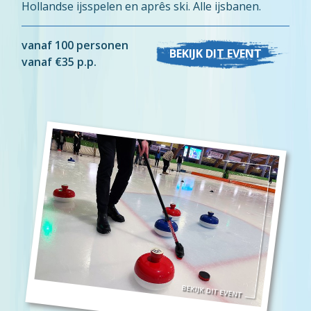
Hollandse ijsspelen en aprês ski. Alle ijsbanen.
vanaf 100 personen
BEKIJK DIT EVENT
vanaf €35 p.p.