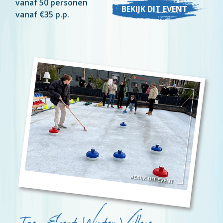
vanaf 50 personen
BEKIJK DIT EVENT
vanaf €35 p.p.