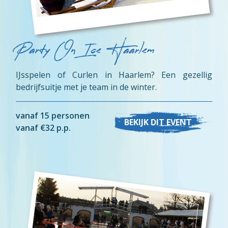
Party On Ice Haarlem
IJsspelen of Curlen in Haarlem? Een gezellig
bedrijfsuitje met je team in de winter.
vanaf 15 personen
BEKIJK DIT EVENT
vanaf €32 p.p.