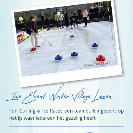
Ice Event Winter Village Laren
Fun Curling & Ice Races een teambuildingevent op
het ijs waar iedereen het gezellig heeft