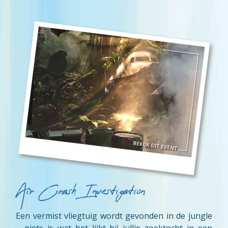
Air Crash Investigation
Een vermist vliegtuig wordt gevonden in de jungle
…..niets is wat het lijkt bij jullie zoektocht in een