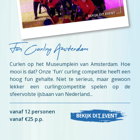
Fun Curling Amsterdam
Curlen op het Museumplein van Amsterdam. Hoe
mooi is dat? Onze 'fun' curling competitie heeft een
hoog fun gehalte. Niet te serieus, maar gewoon
lekker een curlingcompetitie spelen op de
sfeervolste ijsbaan van Nederland...
vanaf 12 personen
BEKIJK DIT EVENT
vanaf €25 p.p.