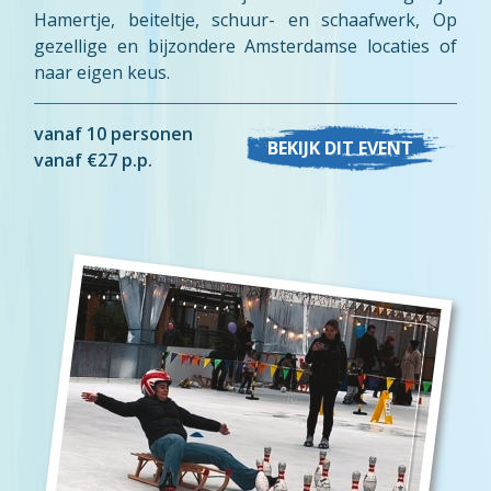
Hamertje, beiteltje, schuur- en schaafwerk, Op
gezellige en bijzondere Amsterdamse locaties of
naar eigen keus.
vanaf 10 personen
BEKIJK DIT EVENT
vanaf €27 p.p.