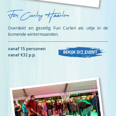
Fun Curling Haarlem
Overdekt en gezellig Fun Curlen als uitje in de
komende wintermaanden.
vanaf 15 personen
BEKIJK DIT EVENT
vanaf €32 p.p.