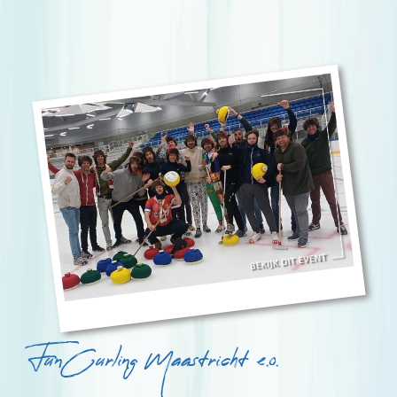
FunCurling Maastricht e.o.