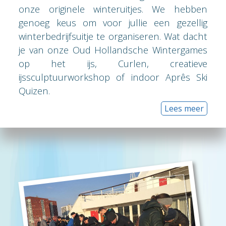
onze originele winteruitjes. We hebben
genoeg keus om voor jullie een gezellig
winterbedrijfsuitje te organiseren. Wat dacht
je van onze Oud Hollandsche Wintergames
op het ijs, Curlen, creatieve
ijssculptuurworkshop of indoor Aprês Ski
Quizen.
Lees meer