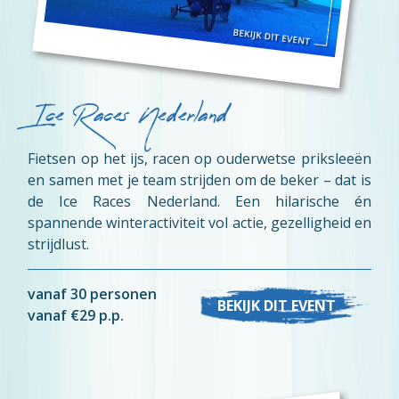
Ice Races Nederland
Fietsen op het ijs, racen op ouderwetse priksleeën
en samen met je team strijden om de beker – dat is
de Ice Races Nederland. Een hilarische én
spannende winteractiviteit vol actie, gezelligheid en
strijdlust.
vanaf 30 personen
BEKIJK DIT EVENT
vanaf €29 p.p.