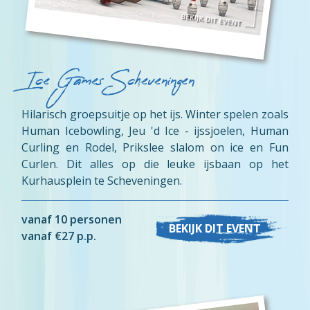
Ice Games Scheveningen
Hilarisch groepsuitje op het ijs. Winter spelen zoals
Human Icebowling, Jeu 'd Ice - ijssjoelen, Human
Curling en Rodel, Prikslee slalom on ice en Fun
Curlen. Dit alles op die leuke ijsbaan op het
Kurhausplein te Scheveningen.
vanaf 10 personen
BEKIJK DIT EVENT
vanaf €27 p.p.