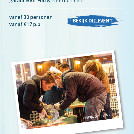
garant voor Fun & Entertainment
vanaf 30 personen
BEKIJK DIT EVENT
vanaf €17 p.p.