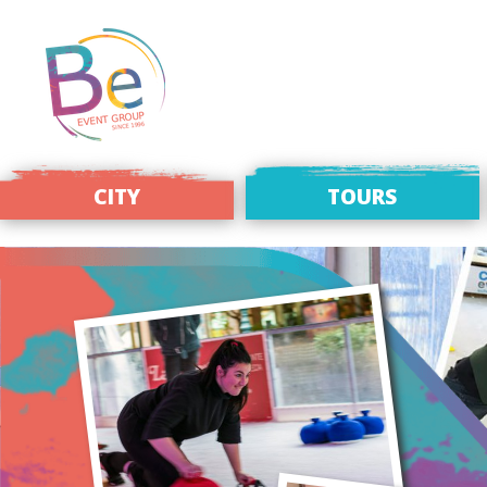
CITY
TOURS