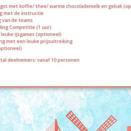
st met koffie/ thee/ warme chocolademelk en gebak (op
 met de instructie
g van de teams
ling Competitie (1 uur)
leuke ijsgames (optioneel)
ing met een leuke prijsuitreiking
optioneel)
tal deelnemers: vanaf 10 personen