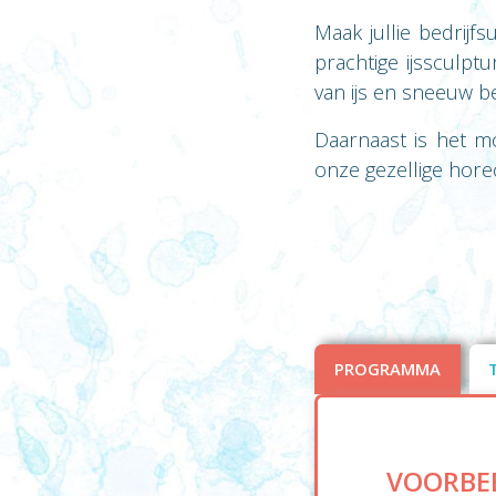
Maak jullie bedrijf
prachtige ijssculpt
van ijs en sneeuw be
Daarnaast is het m
onze gezellige horec
PROGRAMMA
VOORBE