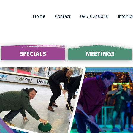
Home
Contact
085-0240046
info@b
SPECIALS
MEETINGS