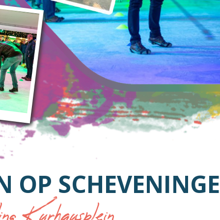
N OP SCHEVENING
g Kurhausplein