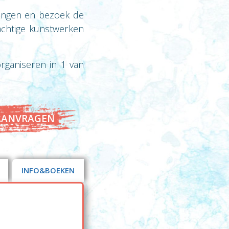
eningen en bezoek de
achtige kunstwerken
rganiseren in 1 van
AANVRAGEN
INFO&BOEKEN