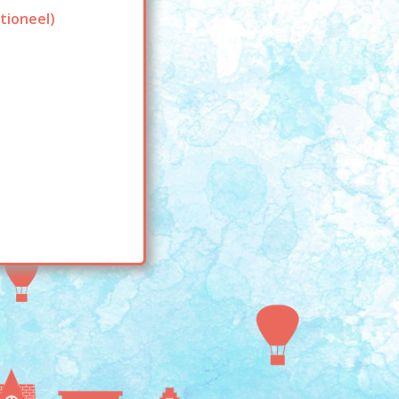
tioneel)