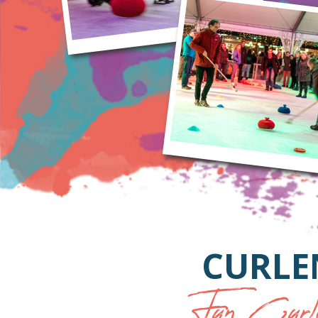
CURLE
Fun Curlin