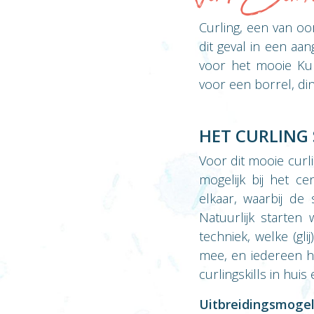
Curling, een van oo
dit geval in een aa
voor het mooie Kur
voor een borrel, di
HET CURLING 
Voor dit mooie cur
mogelijk bij het 
elkaar, waarbij de
Natuurlijk starten
techniek, welke (gl
mee, en iedereen he
curlingskills in huis
Uitbreidingsmogel