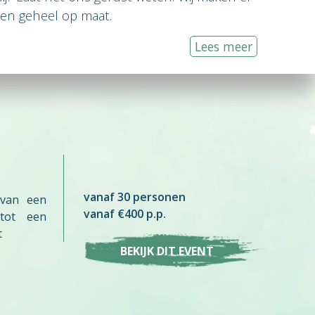
en geheel op maat.
Lees meer
vanaf 30 personen
 van een
vanaf €400 p.p.
 tot een
t
BEKIJK DIT EVENT