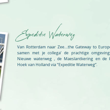
Expeditie Waterweg
Van Rotterdam naar Zee….the Gateway to Europe
samen met je collega’ de prachtige omgevin
Nieuwe waterweg , de Maeslantkering en de 
Hoek van Holland via “Expeditie Waterweg”.