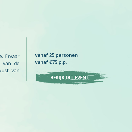
vanaf 25 personen
. Ervaar
vanaf €75 p.p.
g van de
kust van
BEKIJK DIT EVENT