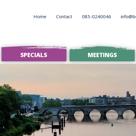
Home
Contact
085-0240046
info@b
SPECIALS
MEETINGS