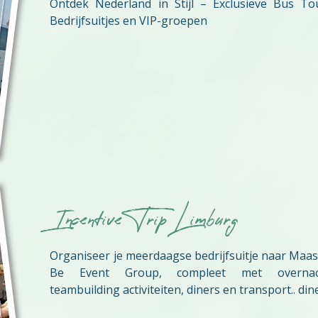
Ontdek Nederland in Stijl – Exclusieve Bus To
Bedrijfsuitjes en VIP-groepen
Incentive Trip Limburg
Organiseer je meerdaagse bedrijfsuitje naar Maast
Be Event Group, compleet met overnach
teambuilding activiteiten, diners en transport.. din