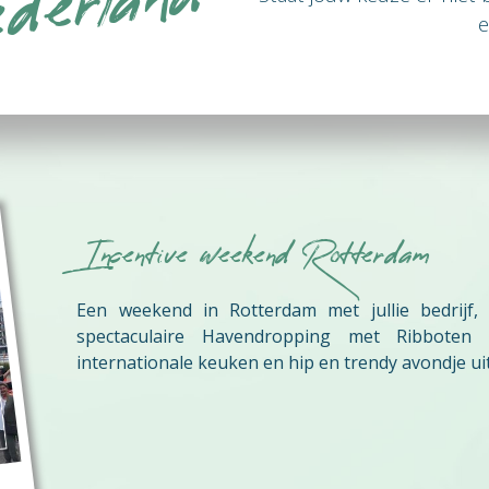
derland
e
Incentive weekend Rotterdam
Een weekend in Rotterdam met jullie bedrijf,
spectaculaire Havendropping met Ribboten
internationale keuken en hip en trendy avondje ui