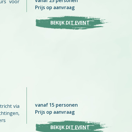
vanaf 25 personen
urs voor
Prijs op aanvraag
BEKIJK DIT EVENT
vanaf 15 personen
richt via
Prijs op aanvraag
tingen,
ers
BEKIJK DIT EVENT