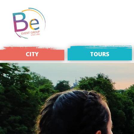
CITY
TOURS