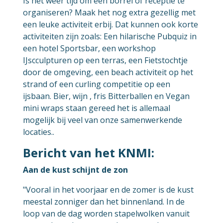
Is het weer tijd om een borrel of receptie te
organiseren? Maak het nog extra gezellig met
een leuke activiteit erbij. Dat kunnen ook korte
activiteiten zijn zoals: Een hilarische Pubquiz in
een hotel Sportsbar, een workshop
IJscculpturen op een terras, een Fietstochtje
door de omgeving, een beach activiteit op het
strand of een curling competitie op een
ijsbaan. Bier, wijn , fris Bitterballen en Vegan
mini wraps staan gereed het is allemaal
mogelijk bij veel van onze samenwerkende
locaties..
Bericht van het KNMI:
Aan de kust schijnt de zon
"Vooral in het voorjaar en de zomer is de kust
meestal zonniger dan het binnenland. In de
loop van de dag worden stapelwolken vanuit