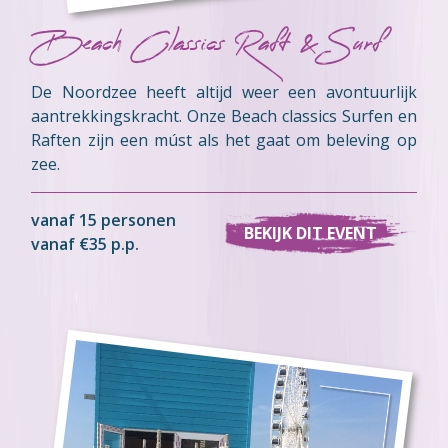
Beach Classics Raft & Surf
De Noordzee heeft altijd weer een avontuurlijk
aantrekkingskracht. Onze Beach classics Surfen en
Raften zijn een múst als het gaat om beleving op
zee.
vanaf 15 personen
BEKIJK DIT EVENT
vanaf €35 p.p.