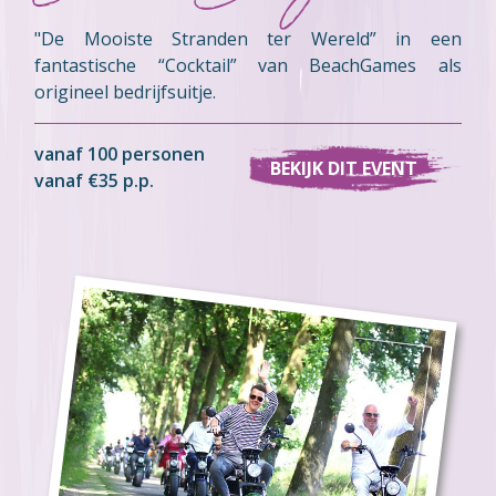
"De Mooiste Stranden ter Wereld” in een
fantastische “Cocktail” van BeachGames als
origineel bedrijfsuitje.
vanaf 100 personen
BEKIJK DIT EVENT
vanaf €35 p.p.