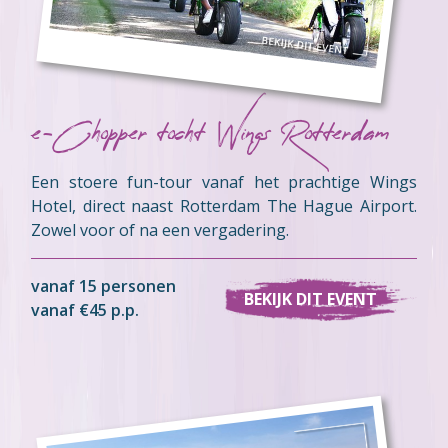
e-Chopper tocht Wings Rotterdam
Een stoere fun-tour vanaf het prachtige Wings
Hotel, direct naast Rotterdam The Hague Airport.
Zowel voor of na een vergadering.
vanaf 15 personen
BEKIJK DIT EVENT
vanaf €45 p.p.