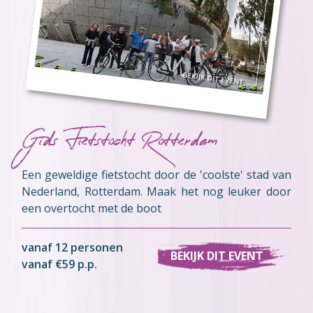
Gids Fietstocht Rotterdam
Een geweldige fietstocht door de 'coolste' stad van
Nederland, Rotterdam. Maak het nog leuker door
een overtocht met de boot
vanaf 12 personen
BEKIJK DIT EVENT
vanaf €59 p.p.