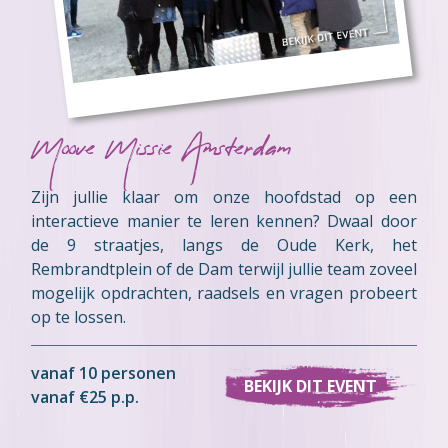
Moove Missie Amsterdam
Zijn jullie klaar om onze hoofdstad op een
interactieve manier te leren kennen? Dwaal door
de 9 straatjes, langs de Oude Kerk, het
Rembrandtplein of de Dam terwijl jullie team zoveel
mogelijk opdrachten, raadsels en vragen probeert
op te lossen.
vanaf 10 personen
BEKIJK DIT EVENT
vanaf €25 p.p.