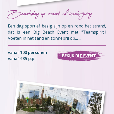
Beachdag op maat of inschrijving
Een dag sportief bezig zijn op en rond het strand,
dat is een Big Beach Event met "Teamspirit"!
Voeten in het zand en zonnebril op……
vanaf 100 personen
BEKIJK DIT EVENT
vanaf €35 p.p.