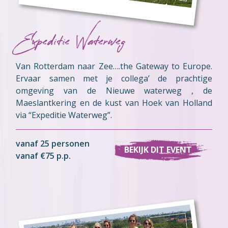
Expeditie Waterweg
Van Rotterdam naar Zee….the Gateway to Europe.
Ervaar samen met je collega’ de prachtige
omgeving van de Nieuwe waterweg , de
Maeslantkering en de kust van Hoek van Holland
via “Expeditie Waterweg”.
vanaf 25 personen
BEKIJK DIT EVENT
vanaf €75 p.p.