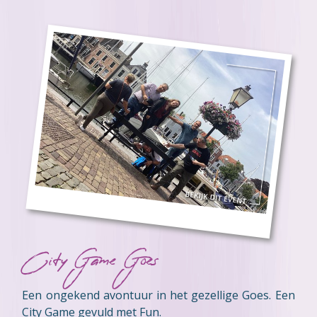
City Game Goes
Een ongekend avontuur in het gezellige Goes. Een
City Game gevuld met Fun.