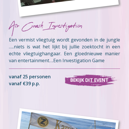
Air Crash Investigation
Een vermist vliegtuig wordt gevonden in de jungle
…..niets is wat het lijkt bij jullie zoektocht in een
echte vliegtuighangaar. Een gloednieuwe manier
van entertainment….Een Investigation Game
vanaf 25 personen
BEKIJK DIT EVENT
vanaf €39 p.p.