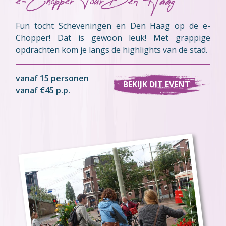
e-Chopper Tour Den Haag
Fun tocht Scheveningen en Den Haag op de e-
Chopper! Dat is gewoon leuk! Met grappige
opdrachten kom je langs de highlights van de stad.
vanaf 15 personen
BEKIJK DIT EVENT
vanaf €45 p.p.