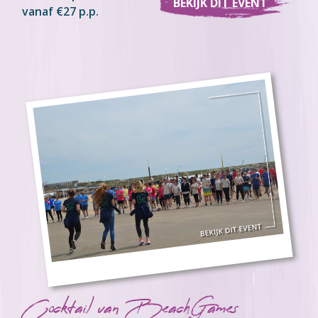
BEKIJK DIT EVENT
vanaf €27 p.p.
Cocktail van BeachGames