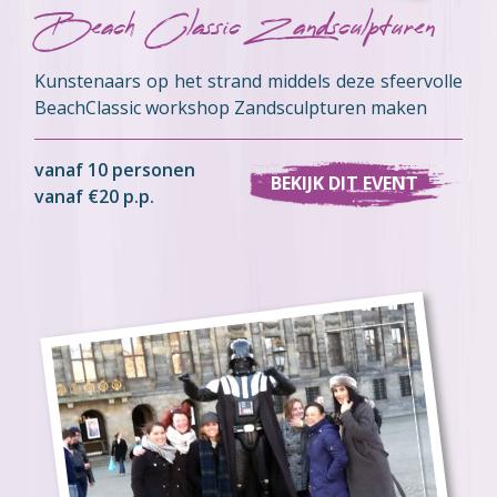
Beach Classic Zandsculpturen
Kunstenaars op het strand middels deze sfeervolle
BeachClassic workshop Zandsculpturen maken
vanaf 10 personen
BEKIJK DIT EVENT
vanaf €20 p.p.