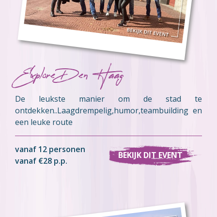
Explore Den Haag
De leukste manier om de stad te
ontdekken..Laagdrempelig,humor,teambuilding en
een leuke route
vanaf 12 personen
BEKIJK DIT EVENT
vanaf €28 p.p.