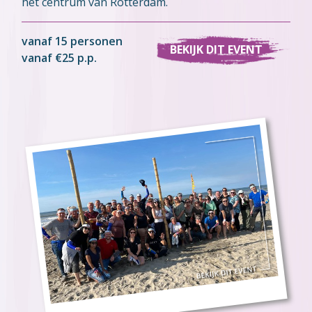
het centrum van Rotterdam.
vanaf 15 personen
BEKIJK DIT EVENT
vanaf €25 p.p.