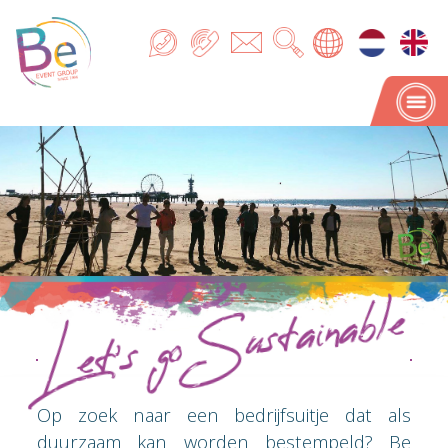
Let's go Sustainable
Let's go Sustainable
Op zoek naar een bedrijfsuitje dat als
duurzaam kan worden bestempeld? Be