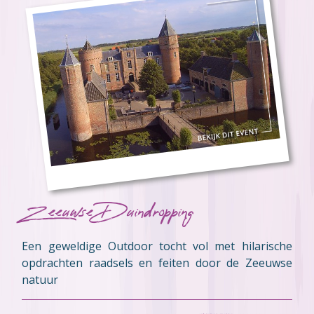
Zeeuwse Duindropping
Een geweldige Outdoor tocht vol met hilarische
opdrachten raadsels en feiten door de Zeeuwse
natuur