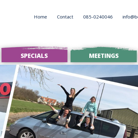
Home
Contact
085-0240046
info@b
SPECIALS
MEETINGS