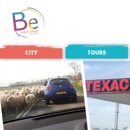
CITY
TOURS