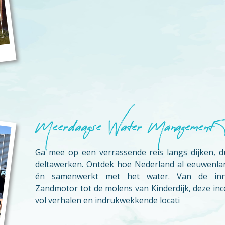
Meerdaagse Water Management 
Ga mee op een verrassende reis langs dijken, d
deltawerken. Ontdek hoe Nederland al eeuwenlan
én samenwerkt met het water. Van de inno
Zandmotor tot de molens van Kinderdijk, deze ince
vol verhalen en indrukwekkende locati