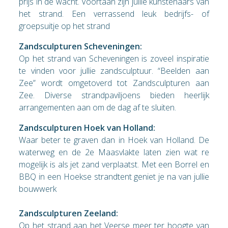
prijs in de wacht. Voortaan zijn jullie kunstenaars van
het strand. Een verrassend leuk bedrijfs- of
groepsuitje op het strand
Zandsculpturen Scheveningen:
Op het strand van Scheveningen is zoveel inspiratie
te vinden voor jullie zandsculptuur. “Beelden aan
Zee” wordt omgetoverd tot Zandsculpturen aan
Zee. Diverse strandpaviljoens bieden heerlijk
arrangementen aan om de dag af te sluiten.
Zandsculpturen Hoek van Holland:
Waar beter te graven dan in Hoek van Holland. De
waterweg en de 2e Maasvlakte laten zien wat re
mogelijk is als jet zand verplaatst. Met een Borrel en
BBQ in een Hoekse strandtent geniet je na van jullie
bouwwerk
Zandsculpturen Zeeland:
Op het strand aan het Veerse meer ter hoogte van