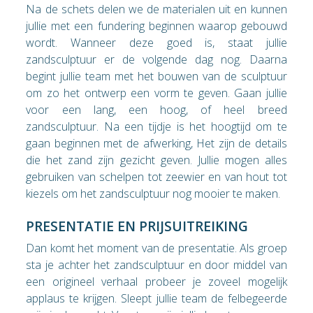
Na de schets delen we de materialen uit en kunnen
jullie met een fundering beginnen waarop gebouwd
wordt. Wanneer deze goed is, staat jullie
zandsculptuur er de volgende dag nog. Daarna
begint jullie team met het bouwen van de sculptuur
om zo het ontwerp een vorm te geven. Gaan jullie
voor een lang, een hoog, of heel breed
zandsculptuur. Na een tijdje is het hoogtijd om te
gaan beginnen met de afwerking, Het zijn de details
die het zand zijn gezicht geven. Jullie mogen alles
gebruiken van schelpen tot zeewier en van hout tot
kiezels om het zandsculptuur nog mooier te maken.
PRESENTATIE EN PRIJSUITREIKING
Dan komt het moment van de presentatie. Als groep
sta je achter het zandsculptuur en door middel van
een origineel verhaal probeer je zoveel mogelijk
applaus te krijgen. Sleept jullie team de felbegeerde