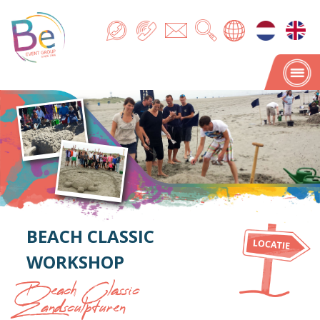
BEACH CLASSIC
WORKSHOP
Beach Classic
Zandsculpturen