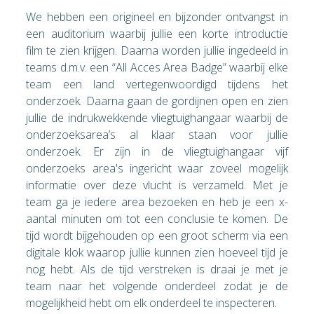
We hebben een origineel en bijzonder ontvangst in
een auditorium waarbij jullie een korte introductie
film te zien krijgen. Daarna worden jullie ingedeeld in
teams d.m.v. een “All Acces Area Badge” waarbij elke
team een land vertegenwoordigd tijdens het
onderzoek. Daarna gaan de gordijnen open en zien
jullie de indrukwekkende vliegtuighangaar waarbij de
onderzoeksarea’s al klaar staan voor jullie
onderzoek. Er zijn in de vliegtuighangaar vijf
onderzoeks area's ingericht waar zoveel mogelijk
informatie over deze vlucht is verzameld. Met je
team ga je iedere area bezoeken en heb je een x-
aantal minuten om tot een conclusie te komen. De
tijd wordt bijgehouden op een groot scherm via een
digitale klok waarop jullie kunnen zien hoeveel tijd je
nog hebt. Als de tijd verstreken is draai je met je
team naar het volgende onderdeel zodat je de
mogelijkheid hebt om elk onderdeel te inspecteren.