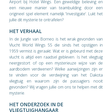
Airport bij Hotel Wings. Een geweldige beleving en
een nieuwe manier van teambuilding door een
origineel spel element namelijk 'Investigate'. Lukt het
jullie dit mysterie te ontrafelen?
HET VERHAAL
In de Jungle van Borneo is het wrak gevonden van
Vlucht World Wings 55 die sinds het opstijgen in
1959 vermist is geraakt. Wat er is gebeurd met deze
vlucht is altijd een raadsel gebleven. Is het vliegtuig
neergestort of op een mysterieuze wijze van de
aardbodem verdwenen? Welke aanwijzingen zijn er
te vinden voor de verdwijning van het Dakota
vliegtuig en waarom zijn de passagiers nooit
gevonden? Wij vragen jullie om ons te helpen met dit
mysterie.
HET ONDERZOEK IN DE
VLIEGTUIGHANGAAR