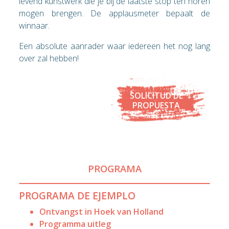
levend kunstwerk die je bij de laatste stop ten horen
mogen brengen. De applausmeter bepaalt de
winnaar.
Een absolute aanrader waar iedereen het nog lang
over zal hebben!
SOLICITUD DE
PROPUESTA
PROGRAMA
PROGRAMA DE EJEMPLO
Ontvangst in Hoek van Holland
Programma uitleg