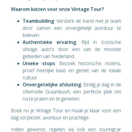
Waarom kiezen voor onze Vintage Tour?
Teambuilding
: Versterk de band met je team
door samen een onvergetelijk avontuur te
beleven.
Authentieke ervaring
: Rijd in iconische
vintage auto's door een van de mooiste
gebieden van Nederland.
Unieke stops
: Bezoek historische molens,
proef heerlijke kaas en geniet van de lokale
cultuur.
Onvergetelijke afsluiting
: Eindig je dag in de
sfeervolle Graanbuurt, een perfecte plek om
na te praten en te genieten.
Boek nu je Vintage Tour en maak je klaar voor een
dag vol plezier, avontuur en prachtige.
Indien gewenst, regelen wij ook een touringcar