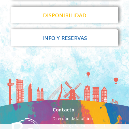
DISPONIBILIDAD
INFO Y RESERVAS
Contacto
Dirección de la oficina
Den Haag / Badhuisstraat 11