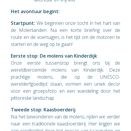
Het avontuur begint:
Startpunt:
We beginnen onze tocht in het hart van
de Molenlanden. Na een korte briefing over de
route en de voertuigen, is het tijd om de motoren te
starten en de weg op te gaan!
Eerste stop: De molens van Kinderdijk
Onze eerste tussenstop brengt ons bij de
wereldberoemde molens van Kinderdijk. Deze
prachtige molens, die op de UNESCO-
werelderfgoedlijst staan, vormen een uniek decor
voor een groepsfoto en een wandeling door het
pittoreske landschap.
Tweede stop: Kaasboerderij
Na het bewonderen van de molens, rijden we verder
naar een traditionele kaasboerderij. Hier krijgen we
een rondleiding door het proces van kaasmaken en