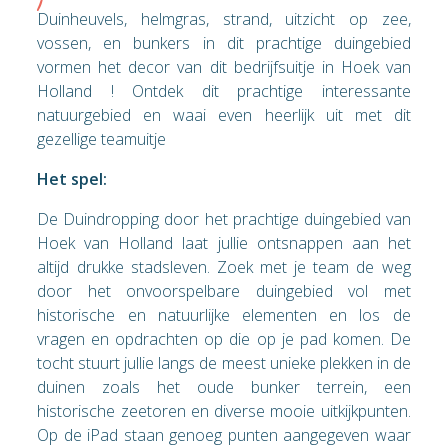
Duinheuvels, helmgras, strand, uitzicht op zee,
vossen, en bunkers in dit prachtige duingebied
vormen het decor van dit bedrijfsuitje in Hoek van
Holland ! Ontdek dit prachtige interessante
natuurgebied en waai even heerlijk uit met dit
gezellige teamuitje
Het spel:
De Duindropping door het prachtige duingebied van
Hoek van Holland laat jullie ontsnappen aan het
altijd drukke stadsleven. Zoek met je team de weg
door het onvoorspelbare duingebied vol met
historische en natuurlijke elementen en los de
vragen en opdrachten op die op je pad komen. De
tocht stuurt jullie langs de meest unieke plekken in de
duinen zoals het oude bunker terrein, een
historische zeetoren en diverse mooie uitkijkpunten.
Op de iPad staan genoeg punten aangegeven waar