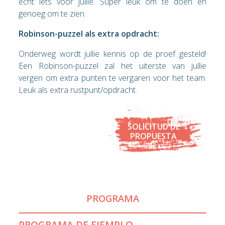
echt iets voor jullie. Super leuk om te doen en
genoeg om te zien.
Robinson-puzzel als extra opdracht:
Onderweg wordt jullie kennis op de proef gesteld!
Een Robinson-puzzel zal het uiterste van jullie
vergen om extra punten te vergaren voor het team.
Leuk als extra rustpunt/opdracht.
SOLICITUD DE
PROPUESTA
PROGRAMA
PROGRAMA DE EJEMPLO