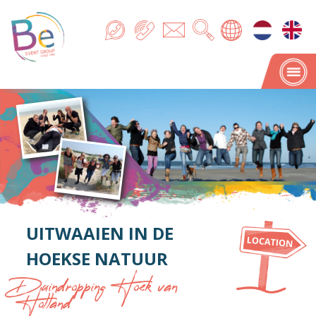
UITWAAIEN IN DE
HOEKSE NATUUR
Duindropping Hoek van
Holland