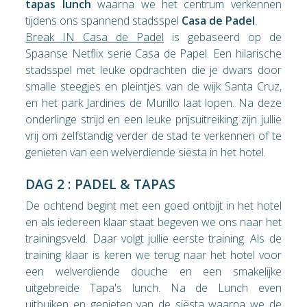
tapas lunch
waarna we het centrum verkennen
tijdens ons spannend stadsspel
Casa de Padel
.
Break IN Casa de Padel
is gebaseerd op de
Spaanse Netflix serie Casa de Papel. Een hilarische
stadsspel met leuke opdrachten die je dwars door
smalle steegjes en pleintjes van de wijk Santa Cruz,
en het park Jardines de Murillo laat lopen. Na deze
onderlinge strijd en een leuke prijsuitreiking zijn jullie
vrij om zelfstandig verder de stad te verkennen of te
genieten van een welverdiende siësta in het hotel.
DAG 2 : PADEL & TAPAS
De ochtend begint met een goed ontbijt in het hotel
en als iedereen klaar staat begeven we ons naar het
trainingsveld. Daar volgt jullie eerste training. Als de
training klaar is keren we terug naar het hotel voor
een welverdiende douche en een smakelijke
uitgebreide Tapa's lunch. Na de Lunch even
uitbuiken en genieten van de siësta waarna we de