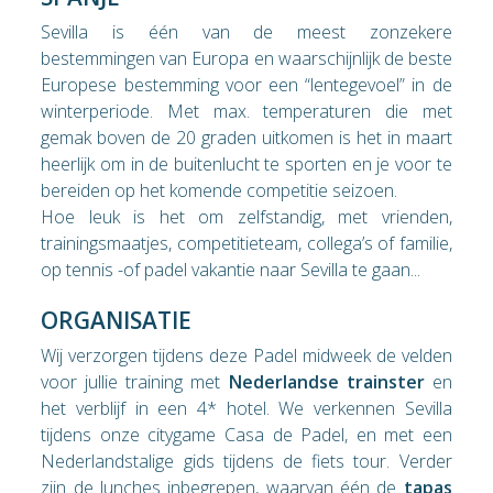
Sevilla is één van de meest zonzekere
bestemmingen van Europa en waarschijnlijk de beste
Europese bestemming voor een “lentegevoel” in de
winterperiode. Met max. temperaturen die met
gemak boven de 20 graden uitkomen is het in maart
heerlijk om in de buitenlucht te sporten en je voor te
bereiden op het komende competitie seizoen.
Hoe leuk is het om zelfstandig, met vrienden,
trainingsmaatjes, competitieteam, collega’s of familie,
op tennis -of padel vakantie naar Sevilla te gaan...
ORGANISATIE
Wij verzorgen tijdens deze Padel midweek de velden
voor jullie training met
Nederlandse trainster
en
het verblijf in een 4* hotel. We verkennen Sevilla
tijdens onze citygame Casa de Padel, en met een
Nederlandstalige gids tijdens de fiets tour. Verder
zijn de lunches inbegrepen, waarvan één de
tapas