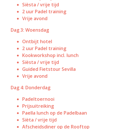
Siësta / vrije tijd
2 uur Padel training
Vrije avond
Dag 3: Woensdag
Ontbijt hotel
2 uur Padel training
Kookworkshop incl. lunch
Siësta / vrije tijd
Guided Fietstour Sevilla
Vrije avond
Dag 4: Donderdag
Padeltoernooi
Prijsuitreiking
Paella lunch op de Padelbaan
Siëta / vrije tijd
Afscheidsdiner op de Rooftop