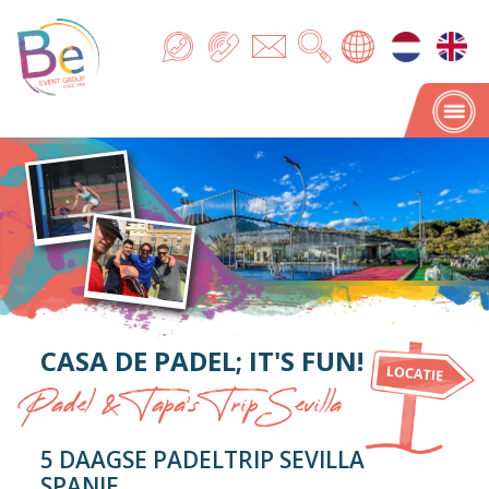
CASA DE PADEL; IT'S FUN!
Padel & Tapa's Trip Sevilla
5 DAAGSE PADELTRIP SEVILLA
SPANJE