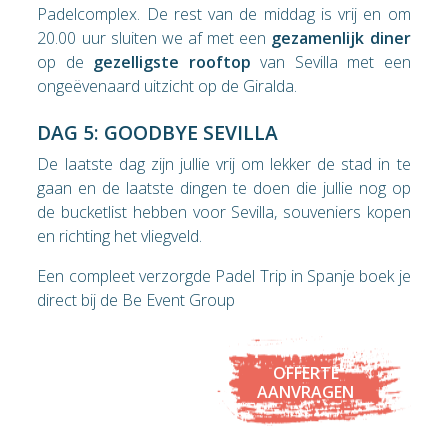
Padelcomplex. De rest van de middag is vrij en om
20.00 uur sluiten we af met een
gezamenlijk diner
op de
gezelligste rooftop
van Sevilla met een
ongeëvenaard uitzicht op de Giralda.
DAG 5: GOODBYE SEVILLA
De laatste dag zijn jullie vrij om lekker de stad in te
gaan en de laatste dingen te doen die jullie nog op
de bucketlist hebben voor Sevilla, souveniers kopen
en richting het vliegveld.
Een compleet verzorgde Padel Trip in Spanje boek je
direct bij de Be Event Group
OFFERTE
AANVRAGEN