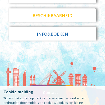
BESCHIKBAARHEID
INFO&BOEKEN
Cookie melding
Contact
Tijdens het surfen op het internet worden uw voorkeuren
Kantoor / Bezoekadres
onthouden door middel van cookies. Cookies zijn kleine