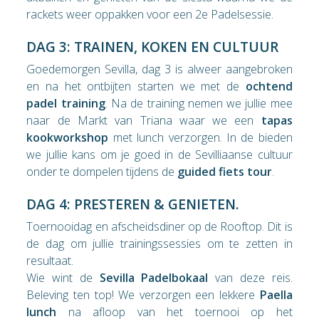
rackets weer oppakken voor een 2e Padelsessie.
DAG 3: TRAINEN, KOKEN EN CULTUUR
Goedemorgen Sevilla, dag 3 is alweer aangebroken
en na het ontbijten starten we met de
ochtend
padel training
. Na de training nemen we jullie mee
naar de Markt van Triana waar we een
tapas
kookworkshop
met lunch verzorgen. In de bieden
we jullie kans om je goed in de Sevilliaanse cultuur
onder te dompelen tijdens de
guided fiets tour
.
DAG 4: PRESTEREN & GENIETEN.
Toernooidag en afscheidsdiner op de Rooftop. Dit is
de dag om jullie trainingssessies om te zetten in
resultaat.
Wie wint de
Sevilla Padelbokaal
van deze reis.
Beleving ten top! We verzorgen een lekkere
Paella
lunch
na afloop van het toernooi op het