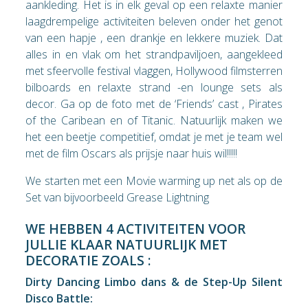
aankleding. Het is in elk geval op een relaxte manier
laagdrempelige activiteiten beleven onder het genot
van een hapje , een drankje en lekkere muziek. Dat
alles in en vlak om het strandpaviljoen, aangekleed
met sfeervolle festival vlaggen, Hollywood filmsterren
bilboards en relaxte strand -en lounge sets als
decor. Ga op de foto met de ‘Friends’ cast , Pirates
of the Caribean en of Titanic. Natuurlijk maken we
het een beetje competitief, omdat je met je team wel
met de film Oscars als prijsje naar huis wil!!!!!
We starten met een Movie warming up net als op de
Set van bijvoorbeeld Grease Lightning
WE HEBBEN 4 ACTIVITEITEN VOOR
JULLIE KLAAR NATUURLIJK MET
DECORATIE ZOALS :
Dirty Dancing Limbo dans & de Step-Up Silent
Disco Battle: