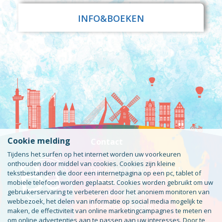
INFO&BOEKEN
Cookie melding
Contact
Tijdens het surfen op het internet worden uw voorkeuren
Kantoor / Bezoekadres
onthouden door middel van cookies. Cookies zijn kleine
Den Haag / Badhuisstraat 11
tekstbestanden die door een internetpagina op een pc, tablet of
Rotterdam / Airportplein 55 #Bobcat
mobiele telefoon worden geplaatst. Cookies worden gebruikt om uw
gebruikerservaring te verbeteren door het anoniem monitoren van
Tel: 085-0240046
webbezoek, het delen van informatie op social media mogelijk te
info@beeventgroup.nl
maken, de effectiviteit van online marketingcampagnes te meten en
om online advertenties aan te passen aan uw interesses. Door te