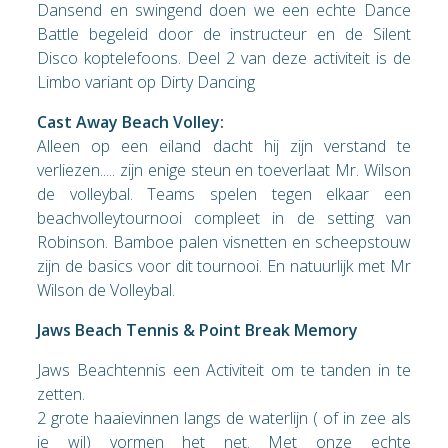
Dansend en swingend doen we een echte Dance
Battle begeleid door de instructeur en de Silent
Disco koptelefoons. Deel 2 van deze activiteit is de
Limbo variant op Dirty Dancing
Cast Away Beach Volley:
Alleen op een eiland dacht hij zijn verstand te
verliezen..... zijn enige steun en toeverlaat Mr. Wilson
de volleybal. Teams spelen tegen elkaar een
beachvolleytournooi compleet in de setting van
Robinson. Bamboe palen visnetten en scheepstouw
zijn de basics voor dit tournooi. En natuurlijk met Mr
Wilson de Volleybal.
Jaws Beach Tennis & Point Break Memory
Jaws Beachtennis een Activiteit om te tanden in te
zetten.
2 grote haaievinnen langs de waterlijn ( of in zee als
je wil) vormen het net. Met onze echte