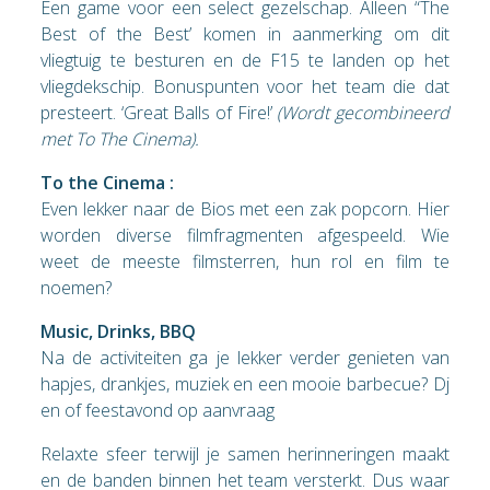
Een game voor een select gezelschap. Alleen “The
Best of the Best’ komen in aanmerking om dit
vliegtuig te besturen en de F15 te landen op het
vliegdekschip. Bonuspunten voor het team die dat
presteert. ‘Great Balls of Fire!’
(Wordt gecombineerd
met To The Cinema).
To the Cinema :
Even lekker naar de Bios met een zak popcorn. Hier
worden diverse filmfragmenten afgespeeld. Wie
weet de meeste filmsterren, hun rol en film te
noemen?
Music, Drinks, BBQ
Na de activiteiten ga je lekker verder genieten van
hapjes, drankjes, muziek en een mooie barbecue? Dj
en of feestavond op aanvraag
Relaxte sfeer terwijl je samen herinneringen maakt
en de banden binnen het team versterkt. Dus waar