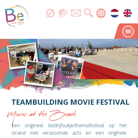
TEAMBUILDING MOVIE FESTIVAL
Movies at the Beach
Een origineel bedrijfsuitje/themafestival op het
strand met verassende acts en een originele