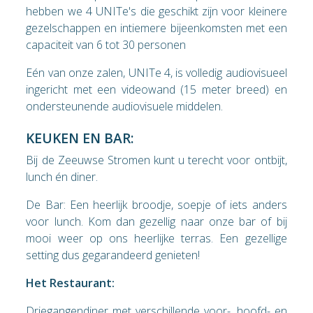
hebben we 4 UNITe's die geschikt zijn voor kleinere
gezelschappen en intiemere bijeenkomsten met een
capaciteit van 6 tot 30 personen
Eén van onze zalen, UNITe 4, is volledig audiovisueel
ingericht met een videowand (15 meter breed) en
ondersteunende audiovisuele middelen.
KEUKEN EN BAR:
Bij de Zeeuwse Stromen kunt u terecht voor ontbijt,
lunch én diner.
De Bar: Een heerlijk broodje, soepje of iets anders
voor lunch. Kom dan gezellig naar onze bar of bij
mooi weer op ons heerlijke terras. Een gezellige
setting dus gegarandeerd genieten!
Het Restaurant:
Driegangendiner met verschillende voor-, hoofd- en