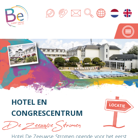
HOTEL EN
CONGRESCENTRUM
De Zeeuwse Stromen
Hotel De Zeeuwse Stromen opende voor het eerst