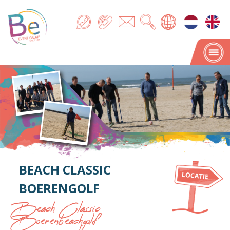
BEACH CLASSIC
BOERENGOLF
Beach Classic
Boerenbeachgolf