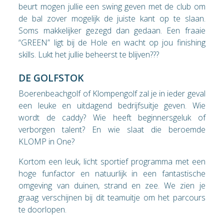
beurt mogen jullie een swing geven met de club om
de bal zover mogelijk de juiste kant op te slaan.
Soms makkelijker gezegd dan gedaan. Een fraaie
“GREEN” ligt bij de Hole en wacht op jou finishing
skills. Lukt het jullie beheerst te blijven???
DE GOLFSTOK
Boerenbeachgolf of Klompengolf zal je in ieder geval
een leuke en uitdagend bedrijfsuitje geven. Wie
wordt de caddy? Wie heeft beginnersgeluk of
verborgen talent? En wie slaat die beroemde
KLOMP in One?
Kortom een leuk, licht sportief programma met een
hoge funfactor en natuurlijk in een fantastische
omgeving van duinen, strand en zee. We zien je
graag verschijnen bij dit teamuitje om het parcours
te doorlopen.