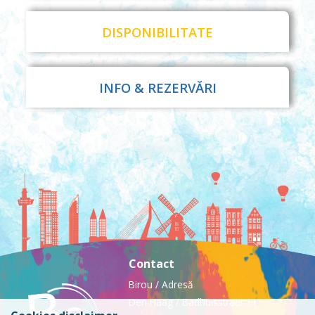
DISPONIBILITATE
INFO & REZERVĂRI
Contact
Birou / Adresă
Den Haag / Badhuisstraat 11