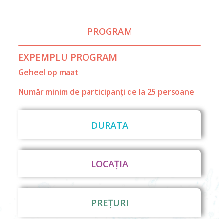
PROGRAM
EXPEMPLU PROGRAM
Geheel op maat
Număr minim de participanți de la 25 persoane
DURATA
LOCAȚIA
PREȚURI