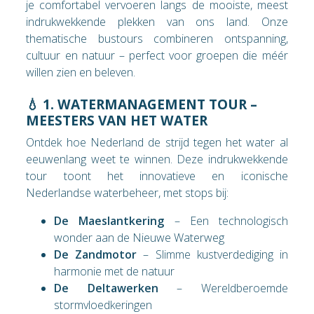
je comfortabel vervoeren langs de mooiste, meest
indrukwekkende plekken van ons land. Onze
thematische bustours combineren ontspanning,
cultuur en natuur – perfect voor groepen die méér
willen zien en beleven.
💧 1. WATERMANAGEMENT TOUR –
MEESTERS VAN HET WATER
Ontdek hoe Nederland de strijd tegen het water al
eeuwenlang weet te winnen. Deze indrukwekkende
tour toont het innovatieve en iconische
Nederlandse waterbeheer, met stops bij:
De Maeslantkering
– Een technologisch
wonder aan de Nieuwe Waterweg
De Zandmotor
– Slimme kustverdediging in
harmonie met de natuur
De Deltawerken
– Wereldberoemde
stormvloedkeringen