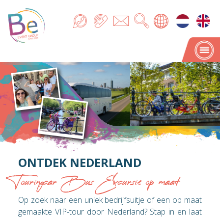
ONTDEK NEDERLAND
Touringcar Bus Excursie op maat
Op zoek naar een uniek bedrijfsuitje of een op maat
gemaakte VIP-tour door Nederland? Stap in en laat