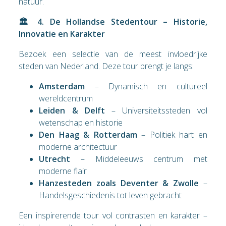
natuur.
🏛️ 4. De Hollandse Stedentour – Historie,
Innovatie en Karakter
Bezoek een selectie van de meest invloedrijke
steden van Nederland. Deze tour brengt je langs:
Amsterdam
– Dynamisch en cultureel
wereldcentrum
Leiden & Delft
– Universiteitssteden vol
wetenschap en historie
Den Haag & Rotterdam
– Politiek hart en
moderne architectuur
Utrecht
– Middeleeuws centrum met
moderne flair
Hanzesteden zoals Deventer & Zwolle
–
Handelsgeschiedenis tot leven gebracht
Een inspirerende tour vol contrasten en karakter –