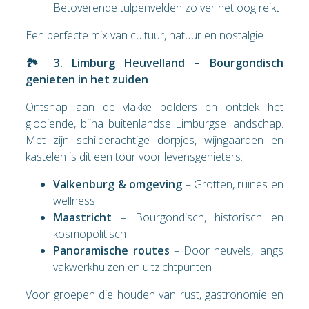
Betoverende tulpenvelden zo ver het oog reikt
Een perfecte mix van cultuur, natuur en nostalgie.
🏞️ 3. Limburg Heuvelland – Bourgondisch
genieten in het zuiden
Ontsnap aan de vlakke polders en ontdek het
glooiende, bijna buitenlandse Limburgse landschap.
Met zijn schilderachtige dorpjes, wijngaarden en
kastelen is dit een tour voor levensgenieters:
Valkenburg & omgeving
– Grotten, ruïnes en
wellness
Maastricht
– Bourgondisch, historisch en
kosmopolitisch
Panoramische routes
– Door heuvels, langs
vakwerkhuizen en uitzichtpunten
Voor groepen die houden van rust, gastronomie en