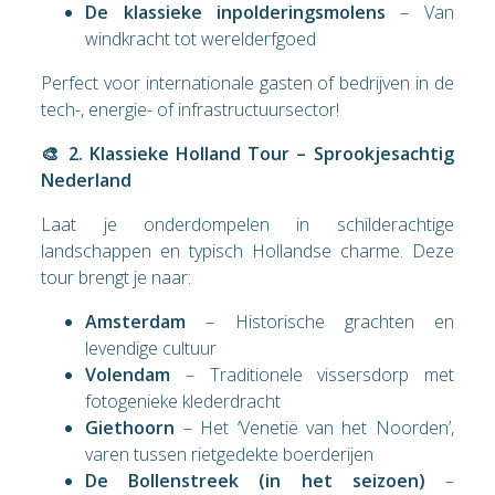
De klassieke inpolderingsmolens
– Van
windkracht tot werelderfgoed
Perfect voor internationale gasten of bedrijven in de
tech-, energie- of infrastructuursector!
🎨 2. Klassieke Holland Tour – Sprookjesachtig
Nederland
Laat je onderdompelen in schilderachtige
landschappen en typisch Hollandse charme. Deze
tour brengt je naar:
Amsterdam
– Historische grachten en
levendige cultuur
Volendam
– Traditionele vissersdorp met
fotogenieke klederdracht
Giethoorn
– Het ‘Venetië van het Noorden’,
varen tussen rietgedekte boerderijen
De Bollenstreek (in het seizoen)
–