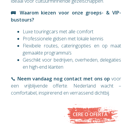
ideaal voor cultuurminnende gezelschappen.
🚌 Waarom kiezen voor onze groeps- & VIP-
bustours?
Luxe touringcars met alle comfort
Professionele gidsen met lokale kennis
Flexibele routes, cateringopties en op maat
gemaakte programma’s
Geschikt voor bedrijven, overheden, delegaties
en high-end klanten
📞
Neem vandaag nog contact met ons op
voor
een vrijblijvende offerte. Nederland wacht –
comfortabel, inspirerend en verrassend dichtbij.
CERE O OFERTĂ