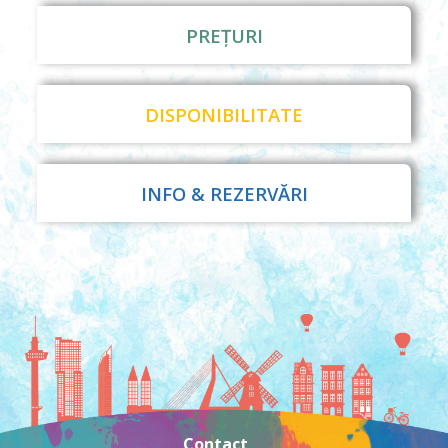
PREȚURI
DISPONIBILITATE
INFO & REZERVĂRI
Contact