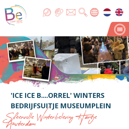
'ICE ICE B....ORREL' WINTERS
BEDRIJFSUITJE MUSEUMPLEIN
Sfeervolle Winterbeleving Hartje
Amsterdam