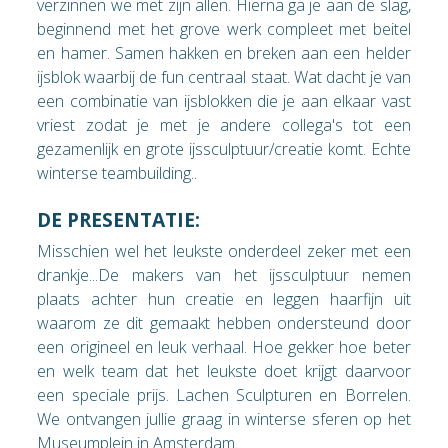
verzinnen we met zijn allen. Hierna ga je aan de slag,
beginnend met het grove werk compleet met beitel
en hamer. Samen hakken en breken aan een helder
ijsblok waarbij de fun centraal staat. Wat dacht je van
een combinatie van ijsblokken die je aan elkaar vast
vriest zodat je met je andere collega's tot een
gezamenlijk en grote ijssculptuur/creatie komt. Echte
winterse teambuilding..
DE PRESENTATIE:
Misschien wel het leukste onderdeel zeker met een
drankje...De makers van het ijssculptuur nemen
plaats achter hun creatie en leggen haarfijn uit
waarom ze dit gemaakt hebben ondersteund door
een origineel en leuk verhaal. Hoe gekker hoe beter
en welk team dat het leukste doet krijgt daarvoor
een speciale prijs. Lachen Sculpturen en Borrelen.
We ontvangen jullie graag in winterse sferen op het
Museumplein in Amsterdam.