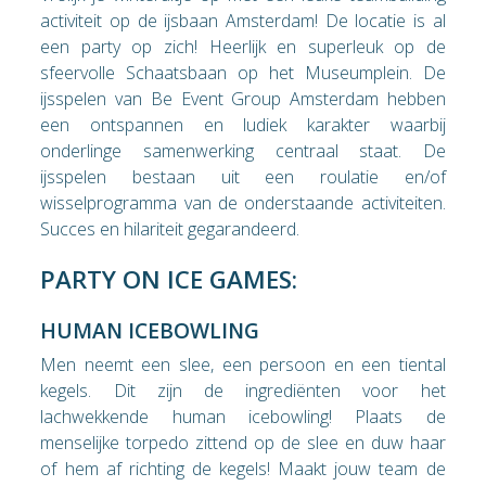
activiteit op de ijsbaan Amsterdam! De locatie is al
een party op zich! Heerlijk en superleuk op de
sfeervolle Schaatsbaan op het Museumplein. De
ijsspelen van Be Event Group Amsterdam hebben
een ontspannen en ludiek karakter waarbij
onderlinge samenwerking centraal staat. De
ijsspelen bestaan uit een roulatie en/of
wisselprogramma van de onderstaande activiteiten.
Succes en hilariteit gegarandeerd.
PARTY ON ICE GAMES:
HUMAN ICEBOWLING
Men neemt een slee, een persoon en een tiental
kegels. Dit zijn de ingrediënten voor het
lachwekkende human icebowling! Plaats de
menselijke torpedo zittend op de slee en duw haar
of hem af richting de kegels! Maakt jouw team de