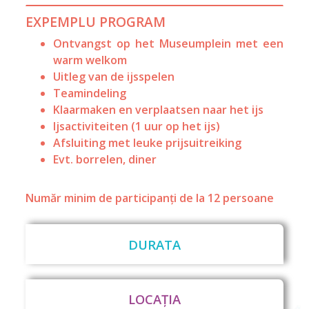
EXPEMPLU PROGRAM
Ontvangst op het Museumplein met een
warm welkom
Uitleg van de ijsspelen
Teamindeling
Klaarmaken en verplaatsen naar het ijs
Ijsactiviteiten (1 uur op het ijs)
Afsluiting met leuke prijsuitreiking
Evt. borrelen, diner
Număr minim de participanți de la 12 persoane
DURATA
LOCAȚIA