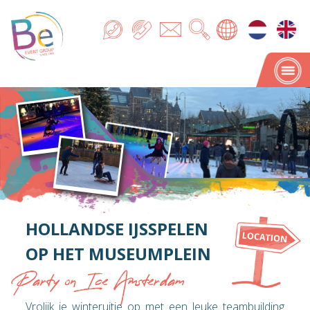
HOLLANDSE IJSSPELEN
OP HET MUSEUMPLEIN
Party on Ice Amsterdam
Vrolijk je winteruitje op met een leuke teambuilding