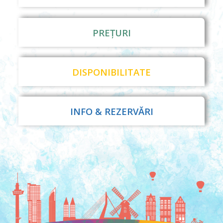
PREȚURI
DISPONIBILITATE
INFO & REZERVĂRI